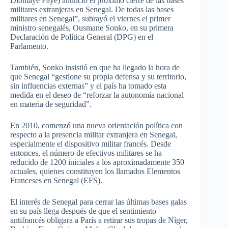
Diomaye Faye) anunció el próximo cierre de las bases
militares extranjeras en Senegal. De todas las bases
militares en Senegal”, subrayó el viernes el primer
ministro senegalés, Ousmane Sonko, en su primera
Declaración de Política General (DPG) en el
Parlamento.
También, Sonko insistió en que ha llegado la hora de
que Senegal “gestione su propia defensa y su territorio,
sin influencias externas” y el país ha tomado esta
medida en el deseo de “reforzar la autonomía nacional
en materia de seguridad”.
En 2010, comenzó una nueva orientación política con
respecto a la presencia militar extranjera en Senegal,
especialmente el dispositivo militar francés. Desde
entonces, el número de efectivos militares se ha
reducido de 1200 iniciales a los aproximadamente 350
actuales, quienes constituyen los llamados Elementos
Franceses en Senegal (EFS).
El interés de Senegal para cerrar las últimas bases galas
en su país llega después de que el sentimiento
antifrancés obligara a París a retirar sus tropas de Níger,