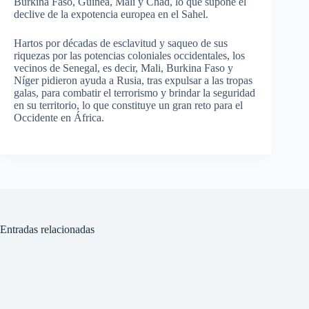
Burkina Faso, Guinea, Mali y Chad, lo que supone el
declive de la expotencia europea en el Sahel.
Hartos por décadas de esclavitud y saqueo de sus
riquezas por las potencias coloniales occidentales, los
vecinos de Senegal, es decir, Mali, Burkina Faso y
Níger pidieron ayuda a Rusia, tras expulsar a las tropas
galas, para combatir el terrorismo y brindar la seguridad
en su territorio, lo que constituye un gran reto para el
Occidente en África.
Entradas relacionadas