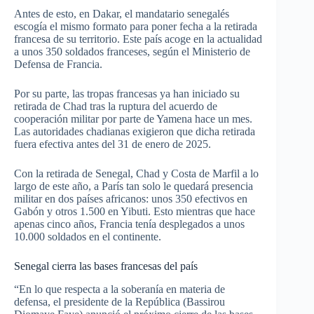
Antes de esto, en Dakar, el mandatario senegalés
escogía el mismo formato para poner fecha a la retirada
francesa de su territorio. Este país acoge en la actualidad
a unos 350 soldados franceses, según el Ministerio de
Defensa de Francia.
Por su parte, las tropas francesas ya han iniciado su
retirada de Chad tras la ruptura del acuerdo de
cooperación militar por parte de Yamena hace un mes.
Las autoridades chadianas exigieron que dicha retirada
fuera efectiva antes del 31 de enero de 2025.
Con la retirada de Senegal, Chad y Costa de Marfil a lo
largo de este año, a París tan solo le quedará presencia
militar en dos países africanos: unos 350 efectivos en
Gabón y otros 1.500 en Yibuti. Esto mientras que hace
apenas cinco años, Francia tenía desplegados a unos
10.000 soldados en el continente.
Senegal cierra las bases francesas del país
“En lo que respecta a la soberanía en materia de
defensa, el presidente de la República (Bassirou