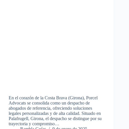
En el corazón de la Costa Brava (Girona), Porcel
Advocats se consolida como un despacho de
abogados de referencia, ofreciendo soluciones
legales personalizadas y de alta calidad. Situado en
Palafrugell, Girona, el despacho se distingue por su
trayectoria y compromiso…
Rambla Guías
9 de enero de 2025