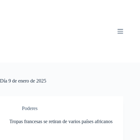
Saltar
al
contenido
Día
9 de enero de 2025
Poderes
Tropas francesas se retiran de varios países africanos