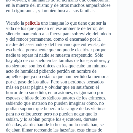
en la muerte del mismo y de otros muchos amparándose
en la ignorancia, y también busca a sus familias.
Viendo la
película
uno imagina lo que tiene que ser la
vida de los que quedan en ese ambiente de terror, del
silencio mantenido a la fuerza para sobrevivir, del miedo
y del rencor permanente, como el encarnado por la
madre del asesinado y del hermano que entrevista, de
esa herida permanente que no puede cicatrizar porque
nadie te repara ni nadie se muestra arrepentido. Sólo
hay algo de consuelo en las familias de los ejecutores, y
no siempre, son los únicos en los que cabe un mínimo
acto de humildad pidiendo perdón en nombre de
aquellos que ya no están o que han perdido la memoria
por el paso de los años. Pero son perdones pensados
más en pasar página y olvidar que en satisfacer, el
horror de lo sucedido, en ocasiones, es ignorado por
esposas e hijos de los sádicos autores de los crímenes,
sabiendo que mataron no pueden imaginar cómo, no
podían suponer que beberían la sangre de las víctimas
para no enloquecer, pero no pueden negar que lo
sabían, y lo sabían porque los ejecutores, durante
décadas, alardeaban de lo hecho, no lo ocultaban, se
dejaban filmar recreando las hazañas, esas cintas de