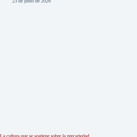
23 de junio de 2026
La cultura que se sostiene sobre la precariedad