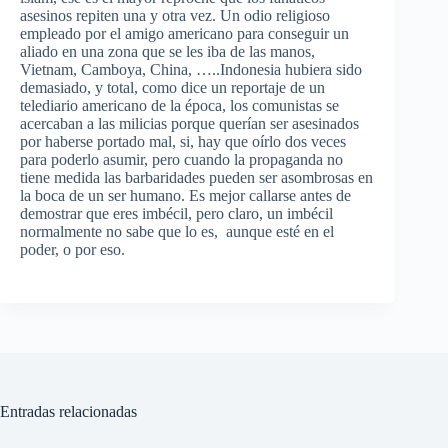
asesinos repiten una y otra vez. Un odio religioso
empleado por el amigo americano para conseguir un
aliado en una zona que se les iba de las manos,
Vietnam, Camboya, China, …..Indonesia hubiera sido
demasiado, y total, como dice un reportaje de un
telediario americano de la época, los comunistas se
acercaban a las milicias porque querían ser asesinados
por haberse portado mal, si, hay que oírlo dos veces
para poderlo asumir, pero cuando la propaganda no
tiene medida las barbaridades pueden ser asombrosas en
la boca de un ser humano. Es mejor callarse antes de
demostrar que eres imbécil, pero claro, un imbécil
normalmente no sabe que lo es, aunque esté en el
poder, o por eso.
Entradas relacionadas