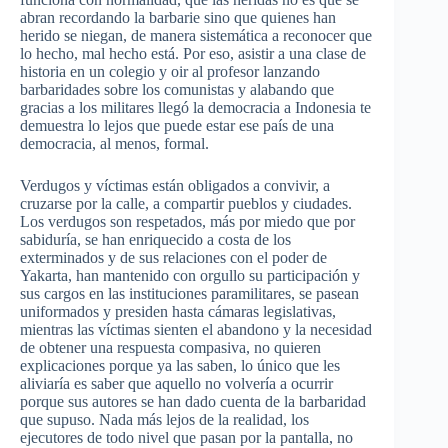
abran recordando la barbarie sino que quienes han
herido se niegan, de manera sistemática a reconocer que
lo hecho, mal hecho está. Por eso, asistir a una clase de
historia en un colegio y oir al profesor lanzando
barbaridades sobre los comunistas y alabando que
gracias a los militares llegó la democracia a Indonesia te
demuestra lo lejos que puede estar ese país de una
democracia, al menos, formal.
Verdugos y víctimas están obligados a convivir, a
cruzarse por la calle, a compartir pueblos y ciudades.
Los verdugos son respetados, más por miedo que por
sabiduría, se han enriquecido a costa de los
exterminados y de sus relaciones con el poder de
Yakarta, han mantenido con orgullo su participación y
sus cargos en las instituciones paramilitares, se pasean
uniformados y presiden hasta cámaras legislativas,
mientras las víctimas sienten el abandono y la necesidad
de obtener una respuesta compasiva, no quieren
explicaciones porque ya las saben, lo único que les
aliviaría es saber que aquello no volvería a ocurrir
porque sus autores se han dado cuenta de la barbaridad
que supuso. Nada más lejos de la realidad, los
ejecutores de todo nivel que pasan por la pantalla, no