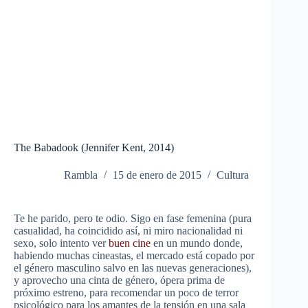
The Babadook (Jennifer Kent, 2014)
Rambla
15 de enero de 2015
Cultura
Te he parido, pero te odio. Sigo en fase femenina (pura
casualidad, ha coincidido así, ni miro nacionalidad ni
sexo, solo intento ver
buen cine
en un mundo donde,
habiendo muchas cineastas, el mercado está copado por
el género masculino salvo en las nuevas generaciones),
y aprovecho una cinta de género, ópera prima de
próximo estreno, para recomendar un poco de terror
psicológico para los amantes de la tensión en una sala