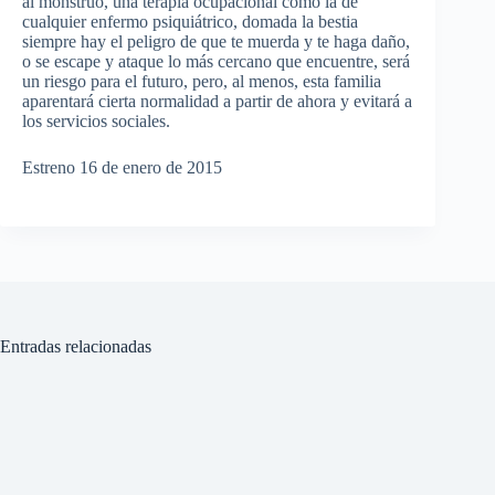
al monstruo, una terapia ocupacional como la de
cualquier enfermo psiquiátrico, domada la bestia
siempre hay el peligro de que te muerda y te haga daño,
o se escape y ataque lo más cercano que encuentre, será
un riesgo para el futuro, pero, al menos, esta familia
aparentará cierta normalidad a partir de ahora y evitará a
los servicios sociales.
Estreno 16 de enero de 2015
Entradas relacionadas