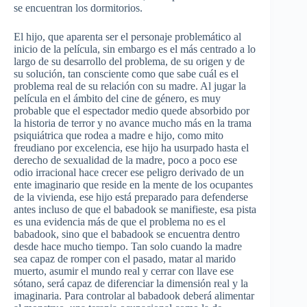
se encuentran los dormitorios.
El hijo, que aparenta ser el personaje problemático al
inicio de la película, sin embargo es el más centrado a lo
largo de su desarrollo del problema, de su origen y de
su solución, tan consciente como que sabe cuál es el
problema real de su relación con su madre. Al jugar la
película en el ámbito del cine de género, es muy
probable que el espectador medio quede absorbido por
la historia de terror y no avance mucho más en la trama
psiquiátrica que rodea a madre e hijo, como mito
freudiano por excelencia, ese hijo ha usurpado hasta el
derecho de sexualidad de la madre, poco a poco ese
odio irracional hace crecer ese peligro derivado de un
ente imaginario que reside en la mente de los ocupantes
de la vivienda, ese hijo está preparado para defenderse
antes incluso de que el babadook se manifieste, esa pista
es una evidencia más de que el problema no es el
babadook, sino que el babadook se encuentra dentro
desde hace mucho tiempo. Tan solo cuando la madre
sea capaz de romper con el pasado, matar al marido
muerto, asumir el mundo real y cerrar con llave ese
sótano, será capaz de diferenciar la dimensión real y la
imaginaria. Para controlar al babadook deberá alimentar