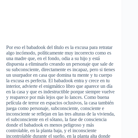
Por eso el babadook del título es la excusa para retratar
algo incómodo, políticamente muy incorrecto como es
una madre que, en el fondo, odia a su hijo y está
dispuesta a eliminarlo creando un personaje que sale de
su subconsciente, directamente es incapaz, pero si tienes
un usurpador en casa que domina tu mente y tu cuerpo
la excusa es perfecta. El babadook entra y crece en tu
interior, advierte el enigmático libro que aparece un día
en la casa y que es indestructible porque siempre vuelve
y reaparece por más lejos que lo lances. Como buena
película de terror en espacios oclusivos, la casa también
juega como personaje, subconsciente, consciente e
inconsciente se reflejan en las tres alturas de la vivienda,
el subconsciente en el sótano, la fase de consciencia
donde el babadook es menos peligroso y más
controlable, en la planta baja, y el inconsciente
incontrolable durante el sueño, en la planta alta donde