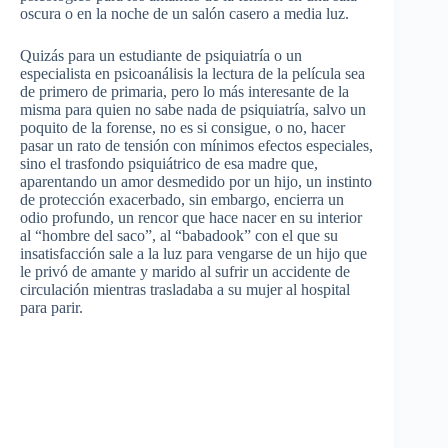
oscura o en la noche de un salón casero a media luz.
Quizás para un estudiante de psiquiatría o un
especialista en psicoanálisis la lectura de la película sea
de primero de primaria, pero lo más interesante de la
misma para quien no sabe nada de psiquiatría, salvo un
poquito de la forense, no es si consigue, o no, hacer
pasar un rato de tensión con mínimos efectos especiales,
sino el trasfondo psiquiátrico de esa madre que,
aparentando un amor desmedido por un hijo, un instinto
de protección exacerbado, sin embargo, encierra un
odio profundo, un rencor que hace nacer en su interior
al “hombre del saco”, al “babadook” con el que su
insatisfacción sale a la luz para vengarse de un hijo que
le privó de amante y marido al sufrir un accidente de
circulación mientras trasladaba a su mujer al hospital
para parir.