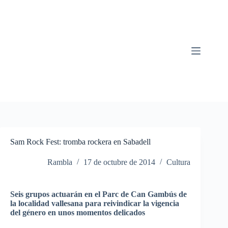
Saltar
al
contenido
Sam Rock Fest: tromba rockera en Sabadell
Rambla
17 de octubre de 2014
Cultura
Seis
grupos
actuarán
en el
Parc
de Can
Gambús
de
la
localidad
vallesana
para
reivindicar
la
vigencia
del
género
en
unos
momentos
delicados