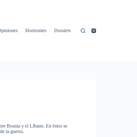
Opiniones
Horizontes
Dossiers
bre Bosnia y el Líbano. En éstos se
de la guerra.