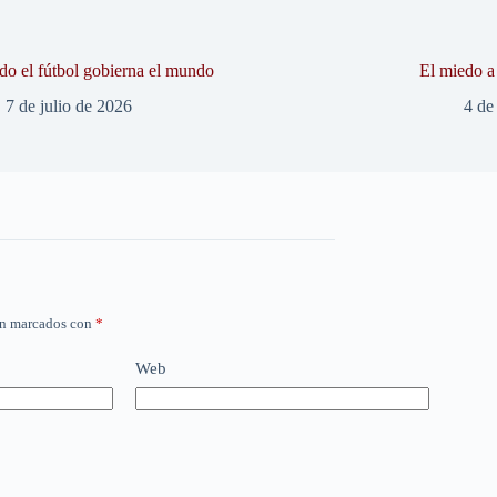
o el fútbol gobierna el mundo
El miedo a 
7 de julio de 2026
4 de
án marcados con
*
Web