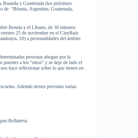
se), Ruanda y Guatemala (los próximos
tulo de “Bòsnia, Argentina, Guatemala,
obre Bosnia y el Líbano, de 30 minutos
l viernes 25 de noviembre en el CineBaix
atalunya, 10) a personalidades del ámbito
 determinadas personas abogan por la
n puentes a los “otros” y se deje de lado el
 nos hace reflexionar sobre lo que tienen en
escuelas. Además tienen previstas varias
us Bellaterra.