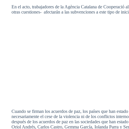
En el acto, trabajadores de la Agència Catalana de Cooperació a
otras cuestiones- afectarán a las subvenciones a este tipo de inici
Cuando se firman los acuerdos de paz, los países que han estado
necesariamente el cese de la violencia ni de los conflictos intern
después de los acuerdos de paz en las sociedades que han estado 
Oriol Andrés, Carlos Castro, Gemma García, Iolanda Parra y Ser