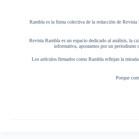
Rambla es la firma colectiva de la redacción de Revista 
Revista Rambla es un espacio dedicado al análisis, la cul
informativa, apostamos por un periodismo q
Los artículos firmados como Rambla reflejan la mirada ed
Porque comp