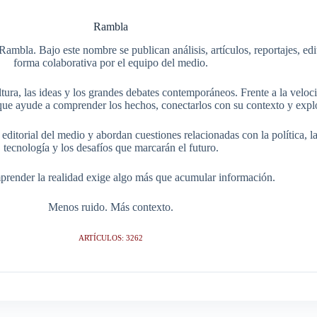
Rambla
Rambla. Bajo este nombre se publican análisis, artículos, reportajes, ed
forma colaborativa por el equipo del medio.
tura, las ideas y los grandes debates contemporáneos. Frente a la veloci
ue ayude a comprender los hechos, conectarlos con su contexto y explo
itorial del medio y abordan cuestiones relacionadas con la política, la s
tecnología y los desafíos que marcarán el futuro.
render la realidad exige algo más que acumular información.
Menos ruido. Más contexto.
ARTÍCULOS: 3262