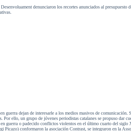
l Desenvoluament denunciaron los recortes anunciados al presupuesto de 
ativas.
 en guerra dejan de interesarle a los medios masivos de comunicación. 
os. Por ello, un grupo de jóvenes periodistas catalanes se propuso dar c
en guerra o padecido conflictos violentos en el último cuarto del siglo
gi Picazo) conformaron la asociación Contrast, se integraron en la Ass