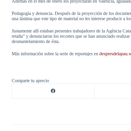
Además en el mes de enero los proyectaran en Valencia, Igualad
Pedagogía y denuncia. Después de la proyección de los documenta
una lástima que este tipo de material no les interese producir 
Justamente allí estaban presentes trabajadores de la Agència Ca
retalla” y denunciaron los recortes que se han anunciado realizar 
desmantelamiento de ésta.
Más información sobre la serie de reportajes en
despresdelapau.
Comparte tu aprecio