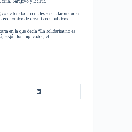
rlín, Sarajevo y Beirut.
gico de los documentales y señalaron que es
oyo económico de organismos públicos.
ta en la que decía “La solidaritat no es
á, según los implicados, el