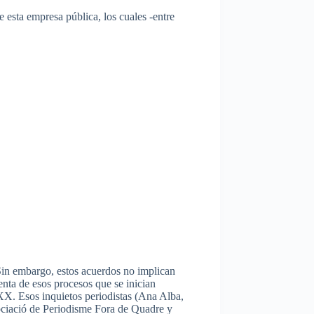
esta empresa pública, los cuales -entre
Sin embargo, estos acuerdos no implican
uenta de esos procesos que se inician
 XX. Esos inquietos periodistas (Ana Alba,
ociació de Periodisme Fora de Quadre y