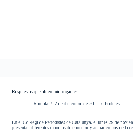
Saltar
al
contenido
Respuestas que abren interrogantes
Rambla
2 de diciembre de 2011
Poderes
En el Col·legi de Periodistes de Catalunya, el lunes 29 de novie
presentan diferentes maneras de concebir y actuar en pos de la re