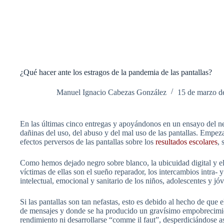
¿Qué hacer ante los estragos de la pandemia de las pantallas?
Manuel Ignacio Cabezas González
15 de marzo d
En las últimas cinco entregas y apoyándonos en un ensayo del n
dañinas del uso, del abuso y del mal uso de las pantallas. Empez
efectos perversos de las pantallas sobre los
resultados escolares
, 
Como hemos dejado negro sobre blanco, la ubicuidad digital y el 
víctimas de ellas son el sueño reparador, los intercambios intra- y 
intelectual, emocional y sanitario de los niños, adolescentes y jó
Si las pantallas son tan nefastas, esto es debido al hecho de q
de mensajes y donde se ha producido un gravísimo empobrecimient
rendimiento ni desarrollarse “comme il faut”, desperdiciándose as