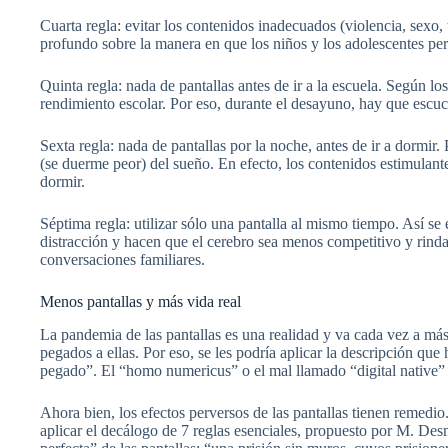
Cuarta regla: evitar los contenidos inadecuados (violencia, sexo
profundo sobre la manera en que los niños y los adolescentes pe
Quinta regla: nada de pantallas antes de ir a la escuela. Según lo
rendimiento escolar. Por eso, durante el desayuno, hay que escu
Sexta regla: nada de pantallas por la noche, antes de ir a dormir
(se duerme peor) del sueño. En efecto, los contenidos estimulante
dormir.
Séptima regla: utilizar sólo una pantalla al mismo tiempo. Así se 
distracción y hacen que el cerebro sea menos competitivo y rinda
conversaciones familiares.
Menos pantallas y más vida real
La pandemia de las pantallas es una realidad y va cada vez a más
pegados a ellas. Por eso, se les podría aplicar la descripción q
pegado”. El “homo numericus” o el mal llamado “digital native”
Ahora bien, los efectos perversos de las pantallas tienen remedi
aplicar el decálogo de 7 reglas esenciales, propuesto por M. Des