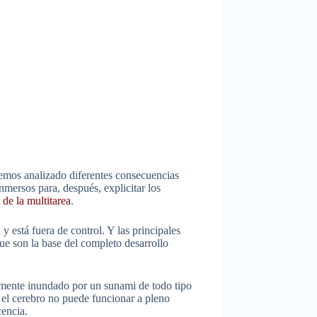
hemos analizado diferentes consecuencias
nmersos para, después, explicitar los
de la multitarea
.
 está fuera de control. Y las principales
 que son la base del completo desarrollo
uamente inundado por un sunami de todo tipo
 el cerebro no puede funcionar a pleno
cencia.