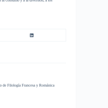
s al consumo y a la diversión, a los
nto de Filología Francesa y Románica