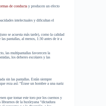
normas de conducta
y producen un efecto
acidades intelectuales y dificultan el
 (uno se acuesta más tarde), como la calidad
as pantallas, al menos, 1:30 antes de ir a
cto, las multipantallas favorecen la
midas, los deberes escolares y las
da sin las pantallas. Están siempre
 que reza así: “Érase un hombre a una nariz
enen que tomar este toro por los cuernos y
 librarnos de la huxleyana “dictadura