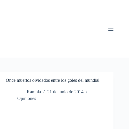
Saltar
al
contenido
Once muertos olvidados entre los goles del mundial
Rambla
21 de junio de 2014
Opiniones