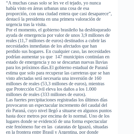
“A muchas casas solo se les ve el tejado, yo nunca
había visto en áreas urbanas una cosa de esa
proporción, con una ciudad entera que casi desaparece”,
destacó la presidenta en una primera valoración de
urgencia tras la visita.
Por el momento, el gobierno brasileño ha desbloqueado
ayuda de emergencia por valor de unos 3,9 millones de
reales (11,7 millones de euros) destinados a cubrir las
necesidades inmediatas de los afectados que han
perdido sus hogares. En cualquier caso, las necesidades
podrían aumentar ya que 147 municipios continúan en
estado de emergencia y no se descartan nuevas lluvias
para los próximos días.El gobierno estadual de Paraná
estima que solo para recuperar las carreteras que se han
visto afectadas será necesaria una inversión de 160
millones de reales (53,3 millones de euros), mientras
que Protección Civil eleva los daños a los 1.000
millones de reales (333 millones de euros).
Las fuertes precipitaciones registradas los últimos días
provocaron un espectacular incremento del caudal del
río Paraná, cuyo nivel llegó a situarse en algunos puntos
hasta doce metros por encima de lo normal. Uno de los
lugares donde se evidenció de una forma espectacular
este fenómeno fue en las cataratas de Iguazú, situadas
en la frontera entre Brasil y Argentina, por donde