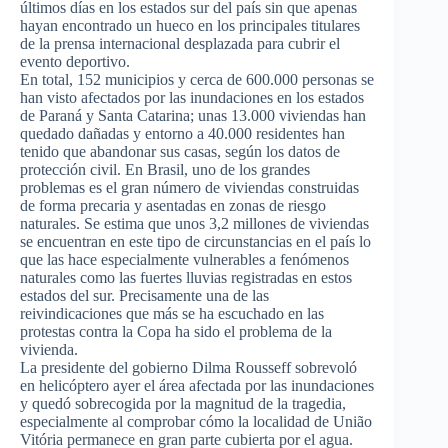
últimos días en los estados sur del país sin que apenas
hayan encontrado un hueco en los principales titulares
de la prensa internacional desplazada para cubrir el
evento deportivo.
En total, 152 municipios y cerca de 600.000 personas se
han visto afectados por las inundaciones en los estados
de Paraná y Santa Catarina; unas 13.000 viviendas han
quedado dañadas y entorno a 40.000 residentes han
tenido que abandonar sus casas, según los datos de
protección civil. En Brasil, uno de los grandes
problemas es el gran número de viviendas construidas
de forma precaria y asentadas en zonas de riesgo
naturales. Se estima que unos 3,2 millones de viviendas
se encuentran en este tipo de circunstancias en el país lo
que las hace especialmente vulnerables a fenómenos
naturales como las fuertes lluvias registradas en estos
estados del sur. Precisamente una de las
reivindicaciones que más se ha escuchado en las
protestas contra la Copa ha sido el problema de la
vivienda.
La presidente del gobierno Dilma Rousseff sobrevoló
en helicóptero ayer el área afectada por las inundaciones
y quedó sobrecogida por la magnitud de la tragedia,
especialmente al comprobar cómo la localidad de União
Vitória permanece en gran parte cubierta por el agua.