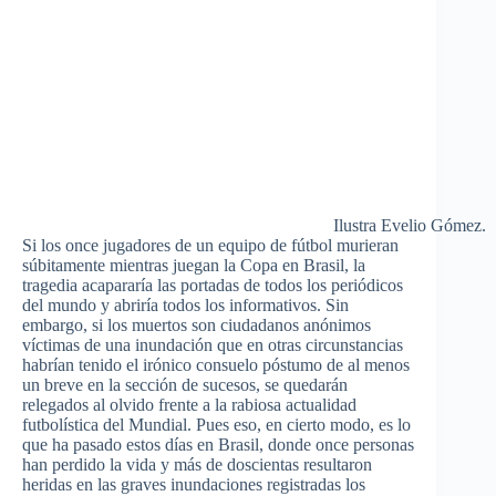
Ilustra Evelio Gómez.
Si los once jugadores de un equipo de fútbol murieran
súbitamente mientras juegan la Copa en Brasil, la
tragedia acapararía las portadas de todos los periódicos
del mundo y abriría todos los informativos. Sin
embargo, si los muertos son ciudadanos anónimos
víctimas de una inundación que en otras circunstancias
habrían tenido el irónico consuelo póstumo de al menos
un breve en la sección de sucesos, se quedarán
relegados al olvido frente a la rabiosa actualidad
futbolística del Mundial. Pues eso, en cierto modo, es lo
que ha pasado estos días en Brasil, donde once personas
han perdido la vida y más de doscientas resultaron
heridas en las graves inundaciones registradas los