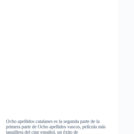
Ocho
apellidos
catalanes
es
la
segunda
parte
de la
primera
parte
de
Ocho
apellidos
vascos
,
película
más
taquillera
del cine
español
, un
éxito
de