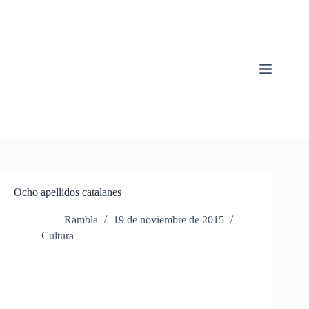
Saltar
al
contenido
Ocho apellidos catalanes
Rambla
19 de noviembre de 2015
Cultura