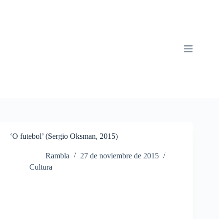
Saltar
al
contenido
‘O futebol’ (Sergio Oksman, 2015)
Rambla
27 de noviembre de 2015
Cultura