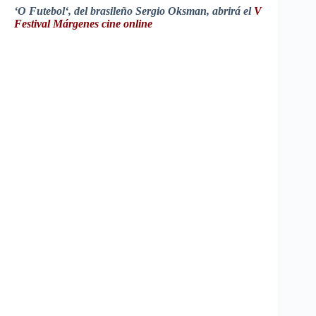
‘O
Futebol
‘, del
brasileño
Sergio
Oksman
,
abrirá
el
V
Festival
Márgenes
cine online