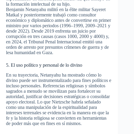
la formación intelectual de su hijo.
Benjamin Netanyahu militó en la élite militar Sayeret
Matkal y posteriormente trabajó como consultor
económico y diplomático antes de convertirse en primer
ministro por varios periodos (1996–1999, 2009–2021 y
desde 2022). Desde 2019 enfrenta un juicio por
corrupción en tres causas (casos 1000, 2000 y 4000) y,
en 2024, el Tribunal Penal Internacional emitió una
orden de arresto por presuntos crímenes de guerra y de
lesa humanidad en Gaza.
5. El uso político y personal de lo divino
En su trayectoria, Netanyahu ha mostrado cómo lo
divino puede ser instrumentalizado para fines políticos e
incluso personales. Referencias religiosas y símbolos
sagrados a menudo se movilizan para fortalecer su
autoridad, justificar decisiones estratégicas o consolidar
apoyo electoral. Lo que Nietzsche habría señalado
como una manipulación de la espiritualidad para
intereses terrenales se evidencia en la manera en que la
fe y la historia religiosa se convierten en herramientas
de poder más que en fines en sí mismos.