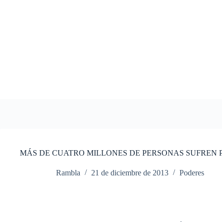
Saltar
al
contenido
MÁS DE CUATRO MILLONES DE PERSONAS SUFREN 
Rambla
21 de diciembre de 2013
Poderes