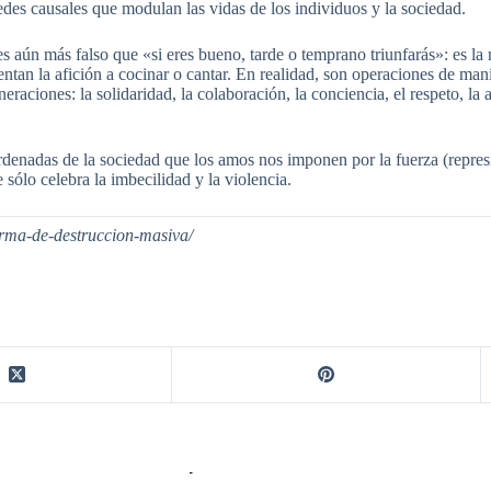
des causales que modulan las vidas de los individuos y la sociedad.
s aún más falso que «si eres bueno, tarde o temprano triunfarás»: es la
ntan la afición a cocinar o cantar. En realidad, son operaciones de ma
raciones: la solidaridad, la colaboración, la conciencia, el respeto, la 
denadas de la sociedad que los amos nos imponen por la fuerza (represión
ólo celebra la imbecilidad y la violencia.
arma-de-destruccion-masiva/