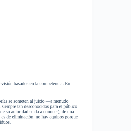
visión basados ​​en la competencia. En
egorías se someten al juicio —a menudo
i siempre tan desconocidos para el público
 de su autoridad se da a conocer), de una
» es de eliminación, no hay equipos porque
iduos.