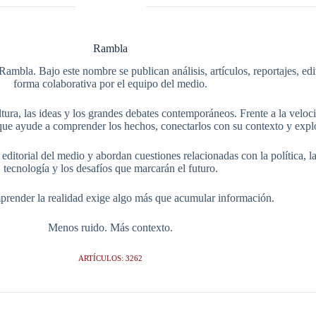
Rambla
Rambla. Bajo este nombre se publican análisis, artículos, reportajes, ed
forma colaborativa por el equipo del medio.
tura, las ideas y los grandes debates contemporáneos. Frente a la veloci
ue ayude a comprender los hechos, conectarlos con su contexto y explo
itorial del medio y abordan cuestiones relacionadas con la política, la s
tecnología y los desafíos que marcarán el futuro.
render la realidad exige algo más que acumular información.
Menos ruido. Más contexto.
ARTÍCULOS: 3262