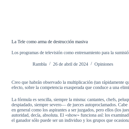
La Tele como arma de destrucción masiva
Los programas de televisión como entrenamiento para la sumisi
Rambla
26 de abril de 2024
Opiniones
Creo que habrán observado la multiplicación (tan rápidamente qu
efecto, sobre la competencia exasperada que conduce a una elimi
La fórmula es sencilla, siempre la misma: cantantes, chefs, peluq
despiadado, siempre severo— de jueces autoproclamados. Cabe seña
en general como los aspirantes a ser juzgados, pero ellos (los ju
autoridad, decía, absoluta. El «show» funciona así: los examina
el ganador sólo puede ser un individuo y los grupos que ocasiona