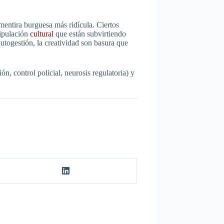
 mentira burguesa más ridícula. Ciertos
nipulación
cultural
que están subvirtiendo
autogestión, la creatividad son basura que
, control policial, neurosis regulatoria) y