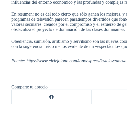
influencias del entorno económico y las profundas y complejas re
En resumen: no es del todo cierto que sólo ganen los mejores, y e
programas de televisión parecen pasatiempos divertidos que fome
valores seculares, creados por el compromiso y el esfuerzo de gene
obstaculiza el proyecto de dominación de las clases dominantes.
Obediencia, sumisión, arribismo y servilismo son las nuevas coor
con la sugerencia más o menos evidente de un «espectáculo» que s
Fuente: https://www.elviejotopo.com/topoexpress/la-tele-como-
Comparte tu aprecio