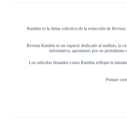
Rambla es la firma colectiva de la redacción de Revista 
Revista Rambla es un espacio dedicado al análisis, la cul
informativa, apostamos por un periodismo q
Los artículos firmados como Rambla reflejan la mirada ed
Porque comp