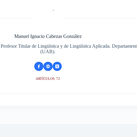
Manuel Ignacio Cabezas González
 Profesor Titular de Lingüística y de Lingüística Aplicada. Departame
(UAB).
ARTÍCULOS: 72