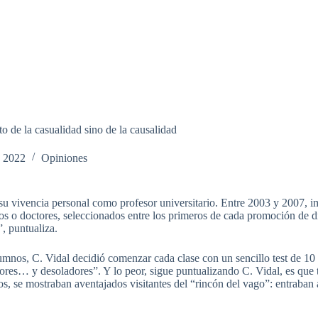
to de la casualidad sino de la causalidad
e 2022
Opiniones
 su vivencia personal como profesor universitario. Entre 2003 y 2007, im
s o doctores, seleccionados entre los primeros de cada promoción de dis
, puntualiza.
umnos, C. Vidal decidió comenzar cada clase con un sencillo test de 10 
ores… y desoladores”. Y lo peor, sigue puntualizando C. Vidal, es que 
tos, se mostraban aventajados visitantes del “rincón del vago”: entraban 