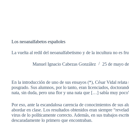
Los neoanalfabetos españoles
La vuelta al redil del neoanalfabetismo y de la incultura no es fru
Manuel Ignacio Cabezas González
25 de mayo d
En la introducción de uno de sus ensayos (*), César Vidal relata
posgrado. Sus alumnos, por lo tanto, eran licenciados, doctorando
nata, sin duda, pero una flor y una nata que […] sabía muy poco”
Por eso, ante la escandalosa carencia de conocimientos de sus al
abordar en clase. Los resultados obtenidos eran siempre “revelad
virus de lo políticamente correcto. Además, en sus trabajos escri
descaradamente lo primero que encontraban.