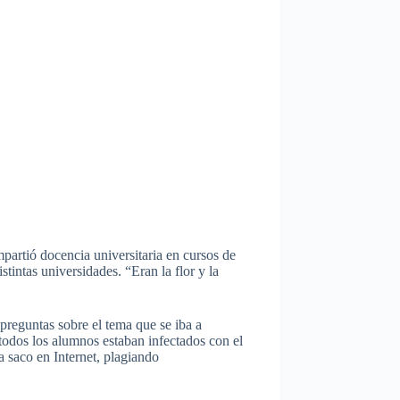
partió docencia universitaria en cursos de
tintas universidades. “Eran la flor y la
preguntas sobre el tema que se iba a
todos los alumnos estaban infectados con el
a saco en Internet, plagiando