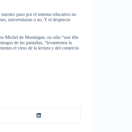
 nuestro paso por el sistema educativo no
nes, universitarias o no. Y el desprecio
cho Michel de Montaigne, no sólo “une tête
stragos de las pantallas, “levantemos la
smos el virus de la lectura y del comercio