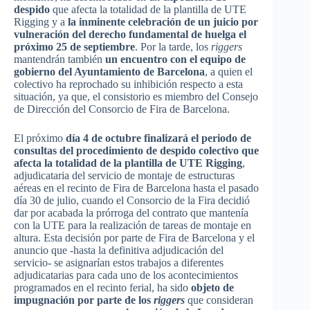
despido
que afecta la totalidad de la plantilla de UTE
Rigging y a
la inminente celebración de un juicio por
vulneración del derecho fundamental de huelga el
próximo 25 de septiembre
. Por la tarde, los
riggers
mantendrán también
un encuentro con el equipo de
gobierno del Ayuntamiento de Barcelona
, a quien el
colectivo ha reprochado su inhibición respecto a esta
situación, ya que, el consistorio es miembro del Consejo
de Dirección del Consorcio de Fira de Barcelona.
El próximo
día 4 de octubre finalizará el periodo de
consultas del procedimiento de despido colectivo que
afecta la totalidad de la plantilla de UTE Rigging
,
adjudicataria del servicio de montaje de estructuras
aéreas en el recinto de Fira de Barcelona hasta el pasado
día 30 de julio, cuando el Consorcio de la Fira decidió
dar por acabada la prórroga del contrato que mantenía
con la UTE para la realización de tareas de montaje en
altura. Esta decisión por parte de Fira de Barcelona y el
anuncio que -hasta la definitiva adjudicación del
servicio- se asignarían estos trabajos a diferentes
adjudicatarias para cada uno de los acontecimientos
programados en el recinto ferial, ha sido
objeto de
impugnación por parte de los
riggers
que consideran