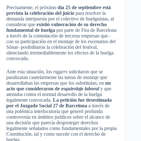
Precisamente, el próximo
día 25 de septiembre está
prevista la celebración del juicio
para resolver la
demanda interpuesta por el colectivo de huelguistas, al
considerar que
existió vulneración de su derecho
fundamental de huelga
por parte de Fira de Barcelona
a través de la contratación de terceras empresas que -
con su participación en el montaje de los escenarios del
Sónar- posibilitaron la celebración del festival,
silenciando irremediablemente los efectos de la huelga
convocada.
Ante esta situación, los
riggers
solicitaron que se
paralizaran cautelarmente las tareas de montaje que
desarrollaban las empresas que los substituían, en
un
acto que consideraron de
esquirolaje laboral
y que
atentaba contra el normal desarrollo de la huelga
legalmente convocada.
La petición fue desestimada
por el Juzgado Social 27 de Barcelona
a través de
una polémica interlocutoria que generó profunda
controversia en ámbitos jurídicos sobre el alcance de
una decisión que parecía desproteger derechos
legalmente señalados como fundamentales por la propia
Constitución, tal y como sucede con el derecho de
huelga.