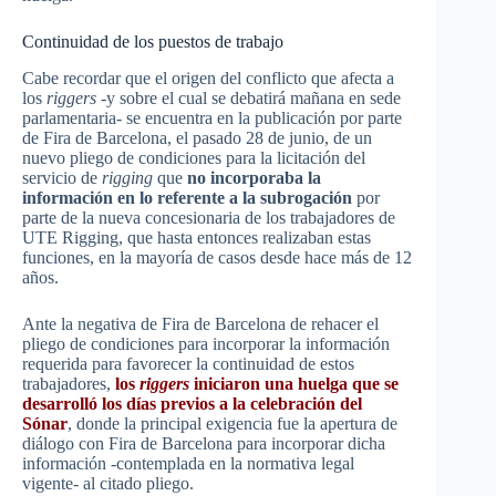
Continuidad de los puestos de trabajo
Cabe recordar que el origen del conflicto que afecta a
los
riggers
-y sobre el cual se debatirá mañana en sede
parlamentaria- se encuentra en la publicación por parte
de Fira de Barcelona, el pasado 28 de junio, de un
nuevo pliego de condiciones para la licitación del
servicio de
rigging
que
no incorporaba la
información en lo referente a la subrogación
por
parte de la nueva concesionaria de los trabajadores de
UTE Rigging, que hasta entonces realizaban estas
funciones, en la mayoría de casos desde hace más de 12
años.
Ante la negativa de Fira de Barcelona de rehacer el
pliego de condiciones para incorporar la información
requerida para favorecer la continuidad de estos
trabajadores,
los
riggers
iniciaron una huelga que se
desarrolló los días previos a la celebración del
Sónar
, donde la principal exigencia fue la apertura de
diálogo con Fira de Barcelona para incorporar dicha
información -contemplada en la normativa legal
vigente- al citado pliego.