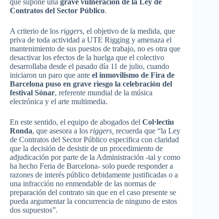
que supone una
grave vulneración de la Ley de
Contratos del Sector Público
.
A criterio de los
riggers
, el objetivo de la medida, que
priva de toda actividad a UTE Rigging y amenaza el
mantenimiento de sus puestos de trabajo, no es otra que
desactivar los efectos de la huelga que el colectivo
desarrollaba desde el pasado día 11 de julio, cuando
iniciaron un paro que ante
el inmovilismo de Fira de
Barcelona puso en grave riesgo la celebración del
festival Sónar
, referente mundial de la música
electrónica y el arte multimedia.
En este sentido, el equipo de abogados del
Col·lectiu
Ronda
, que asesora a los
riggers,
recuerda que “la Ley
de Contratos del Sector Público especifica con claridad
que la decisión de desistir de un procedimiento de
adjudicación por parte de la Administración -tal y como
ha hecho Feria de Barcelona- solo puede responder a
razones de interés público debidamente justificadas o a
una infracción no enmendable de las normas de
preparación del contrato sin que en el caso presente se
pueda argumentar la concurrencia de ninguno de estos
dos supuestos”.