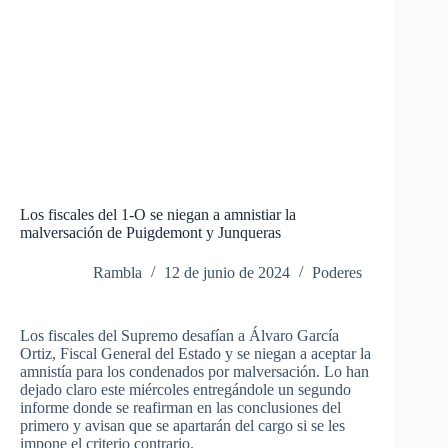
Los fiscales del 1-O se niegan a amnistiar la
malversación de Puigdemont y Junqueras
Rambla
12 de junio de 2024
Poderes
Los fiscales del Supremo desafían a Álvaro García
Ortiz, Fiscal General del Estado y se niegan a aceptar la
amnistía para los condenados por malversación.
Lo han
dejado claro este miércoles entregándole un segundo
informe donde se reafirman en las conclusiones del
primero y avisan que se apartarán del cargo si se les
impone el criterio contrario.