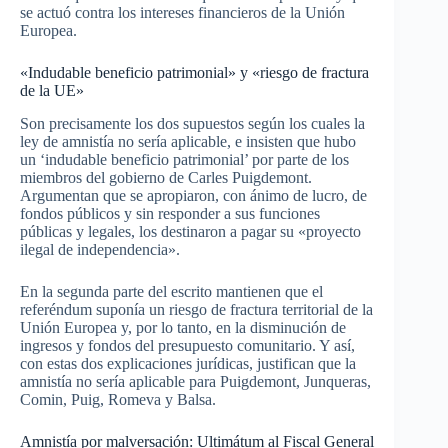
se actuó contra los intereses financieros de la Unión
Europea.
«Indudable beneficio patrimonial» y «riesgo de fractura
de la UE»
Son precisamente los dos supuestos según los cuales la
ley de amnistía no sería aplicable, e insisten que hubo
un ‘indudable beneficio patrimonial’ por parte de los
miembros del gobierno de Carles Puigdemont.
Argumentan que se apropiaron, con ánimo de lucro, de
fondos públicos y sin responder a sus funciones
públicas y legales, los destinaron a pagar su «proyecto
ilegal de independencia».
En la segunda parte del escrito mantienen que el
referéndum suponía un riesgo de fractura territorial de la
Unión Europea y, por lo tanto, en la disminución de
ingresos y fondos del presupuesto comunitario. Y así,
con estas dos explicaciones jurídicas, justifican que la
amnistía no sería aplicable para Puigdemont, Junqueras,
Comin, Puig, Romeva y Balsa.
Amnistía por malversación: Ultimátum al Fiscal General