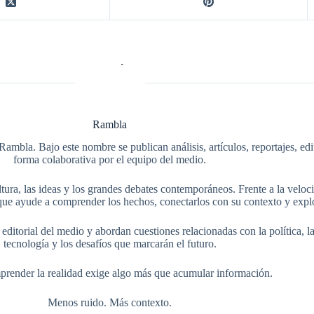
Rambla
Rambla. Bajo este nombre se publican análisis, artículos, reportajes, ed
forma colaborativa por el equipo del medio.
tura, las ideas y los grandes debates contemporáneos. Frente a la veloci
ue ayude a comprender los hechos, conectarlos con su contexto y explo
itorial del medio y abordan cuestiones relacionadas con la política, la s
tecnología y los desafíos que marcarán el futuro.
render la realidad exige algo más que acumular información.
Menos ruido. Más contexto.