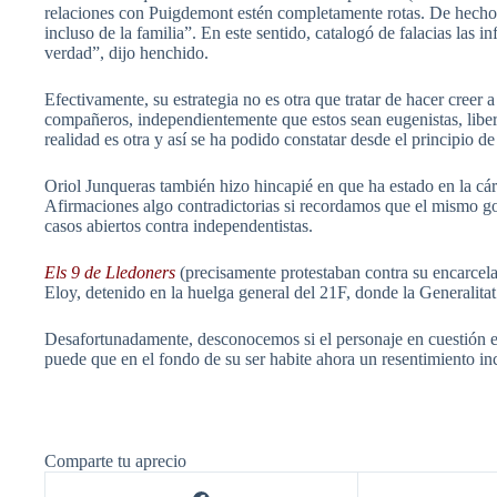
relaciones con Puigdemont estén completamente rotas. De hecho,
incluso de la familia”. En este sentido, catalogó de falacias las 
verdad”, dijo henchido.
Efectivamente, su estrategia no es otra que tratar de hacer creer 
compañeros, independientemente que estos sean eugenistas, liber
realidad es otra y así se ha podido constatar desde el principio de 
Oriol Junqueras también hizo hincapié en que ha estado en la cár
Afirmaciones algo contradictorias si recordamos que el mismo go
casos abiertos contra independentistas.
Els 9 de Lledoners
(precisamente protestaban contra su encarcelam
Eloy, detenido en la huelga general del 21F, donde la Generalita
Desafortunadamente, desconocemos si el personaje en cuestión es
puede que en el fondo de su ser habite ahora un resentimiento in
Comparte tu aprecio