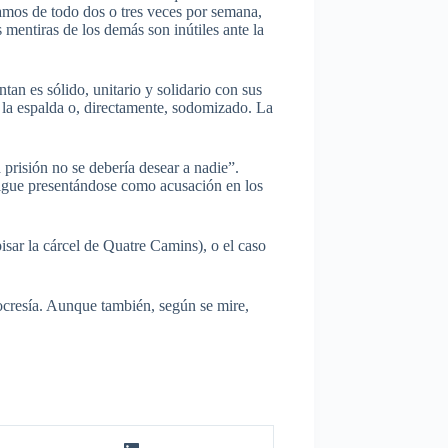
mos de todo dos o tres veces por semana,
s mentiras de los demás son inútiles ante la
tan es sólido, unitario y solidario con sus
 la espalda o, directamente, sodomizado. La
prisión no se debería desear a nadie”.
igue presentándose como acusación en los
isar la cárcel de Quatre Camins), o el caso
ocresía. Aunque también, según se mire,