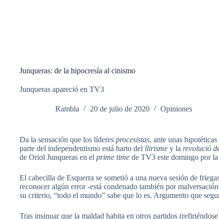
Junqueras: de la hipocresía al cinismo
Junqueras apareció en TV3
Rambla
20 de julio de 2020
Opiniones
Da la sensación que los líderes
procesistas
, ante unas hipotéticas
parte del independentismo está harto del
llirisme
y la
revolució d
de Oriol Junqueras en el
prime time
de TV3 este domingo por la
El cabecilla de Esquerra se sometió a una nueva sesión de friegas
reconocer algún error -está condenado también por malversación
su criterio, “todo el mundo” sabe que lo es. Argumento que segu
Tras insinuar que la maldad habita en otros partidos (refiriéndos