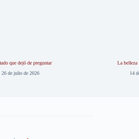
tado que dejó de preguntar
La belleza
26 de julio de 2026
14 d