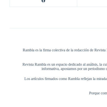
Rambla es la firma colectiva de la redacción de Revista 
Revista Rambla es un espacio dedicado al análisis, la cul
informativa, apostamos por un periodismo q
Los artículos firmados como Rambla reflejan la mirada ed
Porque comp