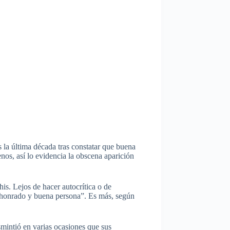
s la última década tras constatar que buena
nos, así lo evidencia la obscena aparición
is. Lejos de hacer autocrítica o de
 “honrado y buena persona”. Es más, según
smintió en varias ocasiones que sus