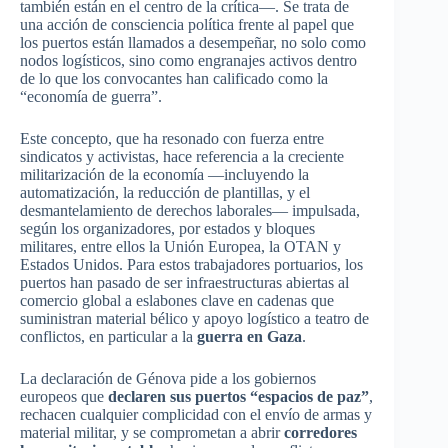
también están en el centro de la crítica—. Se trata de
una acción de consciencia política frente al papel que
los puertos están llamados a desempeñar, no solo como
nodos logísticos, sino como engranajes activos dentro
de lo que los convocantes han calificado como la
“economía de guerra”.
Este concepto, que ha resonado con fuerza entre
sindicatos y activistas, hace referencia a la creciente
militarización de la economía —incluyendo la
automatización, la reducción de plantillas, y el
desmantelamiento de derechos laborales— impulsada,
según los organizadores, por estados y bloques
militares, entre ellos la Unión Europea, la OTAN y
Estados Unidos. Para estos trabajadores portuarios, los
puertos han pasado de ser infraestructuras abiertas al
comercio global a eslabones clave en cadenas que
suministran material bélico y apoyo logístico a teatro de
conflictos, en particular a la
guerra en Gaza
.
La declaración de Génova pide a los gobiernos
europeos que
declaren sus puertos “espacios de paz”
,
rechacen cualquier complicidad con el envío de armas y
material militar, y se comprometan a abrir
corredores