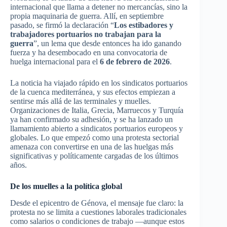
internacional que llama a detener no mercancías, sino la
propia maquinaria de guerra. Allí, en septiembre
pasado, se firmó la declaración “
Los estibadores y
trabajadores portuarios no trabajan para la
guerra
”, un lema que desde entonces ha ido ganando
fuerza y ha desembocado en una convocatoria de
huelga internacional para el
6 de febrero de 2026
.
La noticia ha viajado rápido en los sindicatos portuarios
de la cuenca mediterránea, y sus efectos empiezan a
sentirse más allá de las terminales y muelles.
Organizaciones de Italia, Grecia, Marruecos y Turquía
ya han confirmado su adhesión, y se ha lanzado un
llamamiento abierto a sindicatos portuarios europeos y
globales. Lo que empezó como una protesta sectorial
amenaza con convertirse en una de las huelgas más
significativas y políticamente cargadas de los últimos
años.
De los muelles a la política global
Desde el epicentro de Génova, el mensaje fue claro: la
protesta no se limita a cuestiones laborales tradicionales
como salarios o condiciones de trabajo —aunque estos