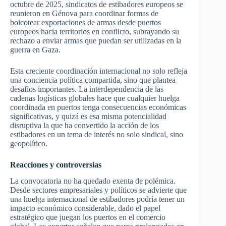
octubre de 2025, sindicatos de estibadores europeos se
reunieron en Génova para coordinar formas de
boicotear exportaciones de armas desde puertos
europeos hacia territorios en conflicto, subrayando su
rechazo a enviar armas que puedan ser utilizadas en la
guerra en Gaza.
Esta creciente coordinación internacional no solo refleja
una conciencia política compartida, sino que plantea
desafíos importantes. La interdependencia de las
cadenas logísticas globales hace que cualquier huelga
coordinada en puertos tenga consecuencias económicas
significativas, y quizá es esa misma potencialidad
disruptiva la que ha convertido la acción de los
estibadores en un tema de interés no solo sindical, sino
geopolítico.
Reacciones y controversias
La convocatoria no ha quedado exenta de polémica.
Desde sectores empresariales y políticos se advierte que
una huelga internacional de estibadores podría tener un
impacto económico considerable, dado el papel
estratégico que juegan los puertos en el comercio