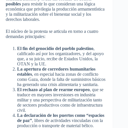
posibles
para resistir lo que consideran una lógica
económica que privilegia la producción armamentística
y la militarización sobre el bienestar social y los
derechos laborales.
El núcleo de la protesta se articula en torno a cuatro
demandas principales:
El fin del genocidio del pueblo palestino
,
calificado así por los organizadores, y del apoyo
que, a su juicio, recibe de Estados Unidos, la
OTAN y la UE.
La apertura de corredores humanitarios
estables
, en especial hacia zonas de conflicto
como Gaza, donde la falta de suministros básicos
ha generado una crisis alimentaria y sanitaria.
El rechazo al plan de rearme europeo
, que se
traduce en mayores inversiones en industria
militar y una perspectiva de militarización tanto
de sectores productivos como de infraestructura
civil.
La declaración de los puertos como “espacios
de paz”
, libres de actividades vinculadas con la
producción o transporte de material bélico.