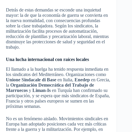
Detrás de estas demandas se esconde una inquietud
mayor: la de que la economía de guerra se convierta en
la nueva normalidad, con consecuencias profundas
sobre la clase trabajadora. Según los sindicatos, la
militarización facilita procesos de automatización,
reducción de plantillas y precarización laboral, mientras
disminuye las protecciones de salud y seguridad en el
trabajo.
Una lucha internacional con raíces locales
El llamado a la huelga ha tenido respuesta inmediata en
los sindicatos del Mediterráneo. Organizaciones como
Unione Sindacale di Base
en Italia,
Enedep
en Grecia,
la
Organización Democrática del Trabajo de
Marruecos
y
Liman-Is
en Turquía han confirmado su
participación, y se espera que más sindicatos de España,
Francia y otros países europeos se sumen en las
próximas semanas.
No es un fenómeno aislado. Movimientos sindicales en
Europa han adoptado posiciones cada vez más críticas
frente a la guerra y la militarización. Por ejemplo, en