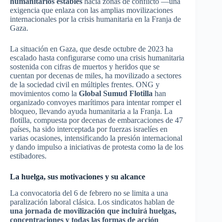
humanitarios estables
hacia zonas de conflicto —una
exigencia que enlaza con las amplias movilizaciones
internacionales por la crisis humanitaria en la Franja de
Gaza.
La situación en Gaza, que desde octubre de 2023 ha
escalado hasta configurarse como una crisis humanitaria
sostenida con cifras de muertos y heridos que se
cuentan por decenas de miles, ha movilizado a sectores
de la sociedad civil en múltiples frentes. ONG y
movimientos como la
Global Sumud Flotilla
han
organizado convoyes marítimos para intentar romper el
bloqueo, llevando ayuda humanitaria a la Franja. La
flotilla, compuesta por decenas de embarcaciones de 47
países, ha sido interceptada por fuerzas israelíes en
varias ocasiones, intensificando la presión internacional
y dando impulso a iniciativas de protesta como la de los
estibadores.
La huelga, sus motivaciones y su alcance
La convocatoria del 6 de febrero no se limita a una
paralización laboral clásica. Los sindicatos hablan de
una jornada de movilización que incluirá huelgas,
concentraciones y todas las formas de acción