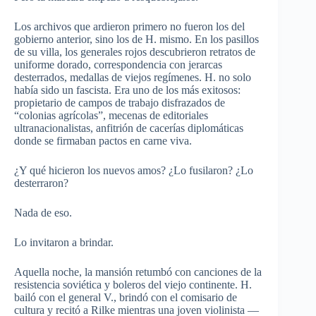
Los archivos que ardieron primero no fueron los del
gobierno anterior, sino los de H. mismo. En los pasillos
de su villa, los generales rojos descubrieron retratos de
uniforme dorado, correspondencia con jerarcas
desterrados, medallas de viejos regímenes. H. no solo
había sido un fascista. Era uno de los más exitosos:
propietario de campos de trabajo disfrazados de
“colonias agrícolas”, mecenas de editoriales
ultranacionalistas, anfitrión de cacerías diplomáticas
donde se firmaban pactos en carne viva.
¿Y qué hicieron los nuevos amos? ¿Lo fusilaron? ¿Lo
desterraron?
Nada de eso.
Lo invitaron a brindar.
Aquella noche, la mansión retumbó con canciones de la
resistencia soviética y boleros del viejo continente. H.
bailó con el general V., brindó con el comisario de
cultura y recitó a Rilke mientras una joven violinista —