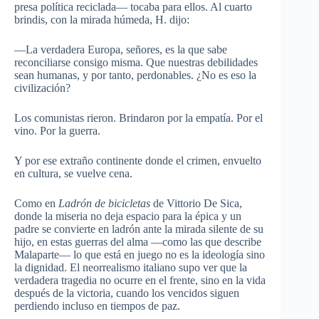
presa política reciclada— tocaba para ellos. Al cuarto
brindis, con la mirada húmeda, H. dijo:
—La verdadera Europa, señores, es la que sabe
reconciliarse consigo misma. Que nuestras debilidades
sean humanas, y por tanto, perdonables. ¿No es eso la
civilización?
Los comunistas rieron. Brindaron por la empatía. Por el
vino. Por la guerra.
Y por ese extraño continente donde el crimen, envuelto
en cultura, se vuelve cena.
Como en
Ladrón de bicicletas
de Vittorio De Sica,
donde la miseria no deja espacio para la épica y un
padre se convierte en ladrón ante la mirada silente de su
hijo, en estas guerras del alma —como las que describe
Malaparte— lo que está en juego no es la ideología sino
la dignidad. El neorrealismo italiano supo ver que la
verdadera tragedia no ocurre en el frente, sino en la vida
después de la victoria, cuando los vencidos siguen
perdiendo incluso en tiempos de paz.