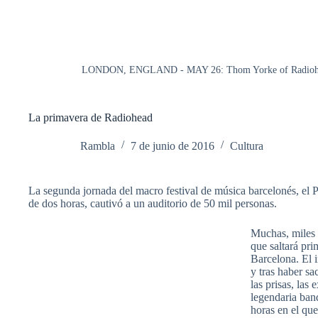
LONDON, ENGLAND - MAY 26: Thom Yorke of Radiohead 
La primavera de Radiohead
Rambla
7 de junio de 2016
Cultura
La segunda jornada del macro festival de música barcelonés, el 
de dos horas, cautivó a un auditorio de 50 mil personas.
Muchas, miles 
que saltará pr
Barcelona. El 
y tras haber sa
las prisas, las
legendaria ban
horas en el que