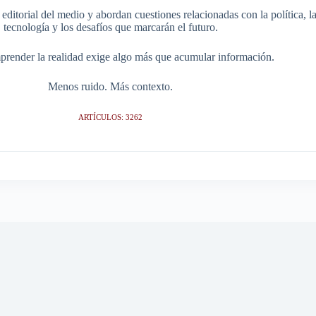
itorial del medio y abordan cuestiones relacionadas con la política, la s
tecnología y los desafíos que marcarán el futuro.
render la realidad exige algo más que acumular información.
Menos ruido. Más contexto.
ARTÍCULOS: 3262