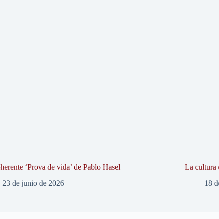
herente ‘Prova de vida’ de Pablo Hasel
La cultura 
23 de junio de 2026
18 d