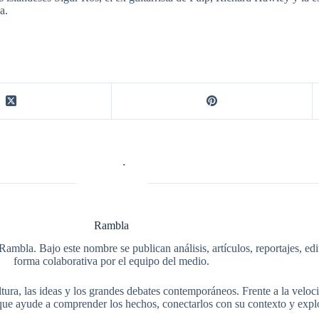
a.
Rambla
Rambla. Bajo este nombre se publican análisis, artículos, reportajes, ed
forma colaborativa por el equipo del medio.
tura, las ideas y los grandes debates contemporáneos. Frente a la veloci
ue ayude a comprender los hechos, conectarlos con su contexto y explo