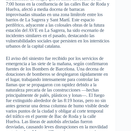
7:00 horas en la confluencia de las calles Bac de Roda y
Huelva, afectó a media docena de barracas
improvisadas situadas en una zona limítrofe entre los
barrios de La Sagrera y Sant Martí. Este espacio
periférico, adyacente a las colosales obras de la futura
estación del AVE en La Sagrera, ha sido escenario de
incidentes similares en el pasado, destacando las
vulnerabilidades sociales que persisten en los intersticios
urbanos de la capital catalana.
El aviso del siniestro fue recibido por los servicios de
emergencia a las siete de la mañana, según confirmaron
fuentes de los Bombers de Barcelona. Una decena de
dotaciones de bomberos se desplegaron rápidamente en
el lugar, trabajando intensamente para controlar las
llamas que se propagaron con rapidez debido a la
naturaleza precaria de las construcciones —hechas
principalmente de palés, plásticos y lonas—. El fuego
fue extinguido alrededor de las 8:19 horas, pero no sin
antes generar una densa columna de humo visible desde
varios puntos de la ciudad y obligar al corte temporal
del tráfico en el puente de Bac de Roda y la calle
Huelva. Las líneas de autobús afectadas fueron
desviadas, causando leves disrupciones en la movilidad