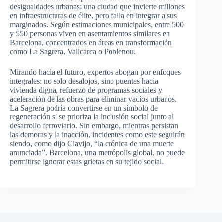
desigualdades urbanas: una ciudad que invierte millones
en infraestructuras de élite, pero falla en integrar a sus
marginados. Según estimaciones municipales, entre 500
y 550 personas viven en asentamientos similares en
Barcelona, concentrados en áreas en transformación
como La Sagrera, Vallcarca o Poblenou.
Mirando hacia el futuro, expertos abogan por enfoques
integrales: no solo desalojos, sino puentes hacia
vivienda digna, refuerzo de programas sociales y
aceleración de las obras para eliminar vacíos urbanos.
La Sagrera podría convertirse en un símbolo de
regeneración si se prioriza la inclusión social junto al
desarrollo ferroviario. Sin embargo, mientras persistan
las demoras y la inacción, incidentes como este seguirán
siendo, como dijo Clavijo, “la crónica de una muerte
anunciada”. Barcelona, una metrópolis global, no puede
permitirse ignorar estas grietas en su tejido social.