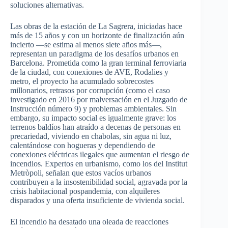
soluciones alternativas.
Las obras de la estación de La Sagrera, iniciadas hace
más de 15 años y con un horizonte de finalización aún
incierto —se estima al menos siete años más—,
representan un paradigma de los desafíos urbanos en
Barcelona. Prometida como la gran terminal ferroviaria
de la ciudad, con conexiones de AVE, Rodalies y
metro, el proyecto ha acumulado sobrecostes
millonarios, retrasos por corrupción (como el caso
investigado en 2016 por malversación en el Juzgado de
Instrucción número 9) y problemas ambientales. Sin
embargo, su impacto social es igualmente grave: los
terrenos baldíos han atraído a decenas de personas en
precariedad, viviendo en chabolas, sin agua ni luz,
calentándose con hogueras y dependiendo de
conexiones eléctricas ilegales que aumentan el riesgo de
incendios. Expertos en urbanismo, como los del Institut
Metròpoli, señalan que estos vacíos urbanos
contribuyen a la insostenibilidad social, agravada por la
crisis habitacional pospandemia, con alquileres
disparados y una oferta insuficiente de vivienda social.
El incendio ha desatado una oleada de reacciones