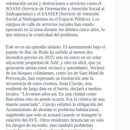
orientación social y derivaciones a servicios como el
SOASS (Servicio de Orientación y Atención Social al
Sinhogarismo) y el SASSEP (Servicio de Atención
Social al Sinhogarismo en el Espacio Público). Los
equipos de calle de servicios sociales han estado
operando en la zona durante los últimos cinco años, lo
que subraya la cronicidad del problema.
Este no es un episodio aislado. El asentamiento bajo el
puente de Bac de Roda ha sufrido al menos dos
incendios previos en 2025: uno en enero en un solar
adyacente propiedad de Adif, y otro en abril, que ya
generaron alertas entre vecinos y autoridades. Vecinos
de los bloques colindantes, como los de Sant Martí de
Provençals, han expresado su frustración ante la
recurrencia de estos eventos. Justa Clavijo, una
residente de larga data en el barrio, declaró a medios
locales: “Llevamos años así. En una ciudad como
Barcelona esto no puede ocurrir. Era la crónica de una
muerte anunciada”. Clavijo enfatizó la obligación del
Ayuntamiento de abordar el problema habitacional,
sugiriendo que solo se actuará cuando se inaugure la
estación del AVE. Otros residentes denuncian no solo
los riesgos de incendio, sino también problemas