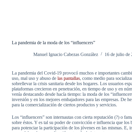
La pandemia de la moda de los “influencers”
Manuel Ignacio Cabezas González
16 de julio de
La pandemia del Covid-19 provocó muchos e importantes cambios
uso, mal uso y abuso de
las pantallas
, como medio para socializar,
sobrellevar la crisis sanitaria desde los hogares. Los usuarios es
plataformas crecieron en penetración, en tiempo de uso y en núme
venía destacando desde hacía tiempo: la moda de los “influencer
inversión y en los mejores embajadores para las empresas. De hec
para la comercialización de ciertos productos y servicios.
Los “influencers” son internautas con cierta reputación (?) o fam
sobre éstos. Y es tal su poder de convicción e influencia que los 
para potenciar la participación de los jóvenes en las mismas. E, 