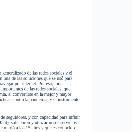
generalizado de las redes sociales
y el
ron una de las soluciones que se usó para
navegar por internet. Por eso, todas las
importantes de las redes sociales, que
ia, al convertirse en la mejor y mayor
cticas contra la pandemia, y el instrumento
 de seguidores, y con capacidad para influir
24), solicitaron y utilizaron sus servicios
que murió a los 15 años y que es conocido