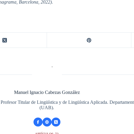
(Anagrama, Barcelona, 2022).
Manuel Ignacio Cabezas González
 Profesor Titular de Lingüística y de Lingüística Aplicada. Departame
(UAB).
ARTÍCULOS: 72