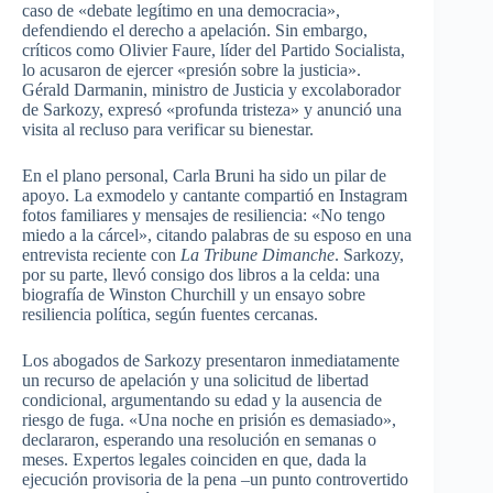
caso de «debate legítimo en una democracia»,
defendiendo el derecho a apelación. Sin embargo,
críticos como Olivier Faure, líder del Partido Socialista,
lo acusaron de ejercer «presión sobre la justicia».
Gérald Darmanin, ministro de Justicia y excolaborador
de Sarkozy, expresó «profunda tristeza» y anunció una
visita al recluso para verificar su bienestar.
En el plano personal, Carla Bruni ha sido un pilar de
apoyo. La exmodelo y cantante compartió en Instagram
fotos familiares y mensajes de resiliencia: «No tengo
miedo a la cárcel», citando palabras de su esposo en una
entrevista reciente con
La Tribune Dimanche
. Sarkozy,
por su parte, llevó consigo dos libros a la celda: una
biografía de Winston Churchill y un ensayo sobre
resiliencia política, según fuentes cercanas.
Los abogados de Sarkozy presentaron inmediatamente
un recurso de apelación y una solicitud de libertad
condicional, argumentando su edad y la ausencia de
riesgo de fuga. «Una noche en prisión es demasiado»,
declararon, esperando una resolución en semanas o
meses. Expertos legales coinciden en que, dada la
ejecución provisoria de la pena –un punto controvertido