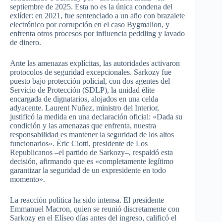
septiembre de 2025. Esta no es la única condena del
exlíder: en 2021, fue sentenciado a un año con brazalete
electrónico por corrupción en el caso Bygmalion, y
enfrenta otros procesos por influencia peddling y lavado
de dinero.
Ante las amenazas explícitas, las autoridades activaron
protocolos de seguridad excepcionales. Sarkozy fue
puesto bajo protección policial, con dos agentes del
Servicio de Protección (SDLP), la unidad élite
encargada de dignatarios, alojados en una celda
adyacente. Laurent Nuñez, ministro del Interior,
justificó la medida en una declaración oficial: «Dada su
condición y las amenazas que enfrenta, nuestra
responsabilidad es mantener la seguridad de los altos
funcionarios». Éric Ciotti, presidente de Los
Republicanos –el partido de Sarkozy–, respaldó esta
decisión, afirmando que es «completamente legítimo
garantizar la seguridad de un expresidente en todo
momento».
La reacción política ha sido intensa. El presidente
Emmanuel Macron, quien se reunió discretamente con
Sarkozy en el Elíseo días antes del ingreso, calificó el