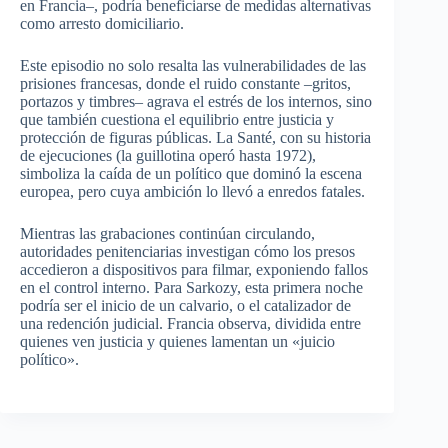
en Francia–, podría beneficiarse de medidas alternativas
como arresto domiciliario.
Este episodio no solo resalta las vulnerabilidades de las
prisiones francesas, donde el ruido constante –gritos,
portazos y timbres– agrava el estrés de los internos, sino
que también cuestiona el equilibrio entre justicia y
protección de figuras públicas. La Santé, con su historia
de ejecuciones (la guillotina operó hasta 1972),
simboliza la caída de un político que dominó la escena
europea, pero cuya ambición lo llevó a enredos fatales.
Mientras las grabaciones continúan circulando,
autoridades penitenciarias investigan cómo los presos
accedieron a dispositivos para filmar, exponiendo fallos
en el control interno. Para Sarkozy, esta primera noche
podría ser el inicio de un calvario, o el catalizador de
una redención judicial. Francia observa, dividida entre
quienes ven justicia y quienes lamentan un «juicio
político».