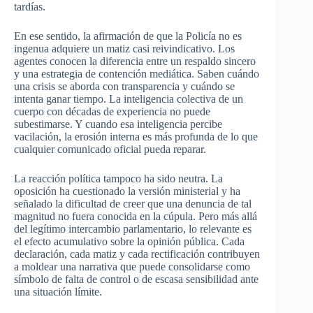
tardías.
En ese sentido, la afirmación de que la Policía no es
ingenua adquiere un matiz casi reivindicativo. Los
agentes conocen la diferencia entre un respaldo sincero
y una estrategia de contención mediática. Saben cuándo
una crisis se aborda con transparencia y cuándo se
intenta ganar tiempo. La inteligencia colectiva de un
cuerpo con décadas de experiencia no puede
subestimarse. Y cuando esa inteligencia percibe
vacilación, la erosión interna es más profunda de lo que
cualquier comunicado oficial pueda reparar.
La reacción política tampoco ha sido neutra. La
oposición ha cuestionado la versión ministerial y ha
señalado la dificultad de creer que una denuncia de tal
magnitud no fuera conocida en la cúpula. Pero más allá
del legítimo intercambio parlamentario, lo relevante es
el efecto acumulativo sobre la opinión pública. Cada
declaración, cada matiz y cada rectificación contribuyen
a moldear una narrativa que puede consolidarse como
símbolo de falta de control o de escasa sensibilidad ante
una situación límite.