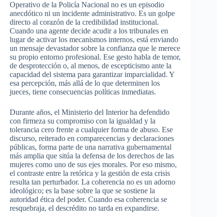
Operativo de la Policía Nacional no es un episodio
anecdótico ni un incidente administrativo. Es un golpe
directo al corazón de la credibilidad institucional.
Cuando una agente decide acudir a los tribunales en
lugar de activar los mecanismos internos, está enviando
un mensaje devastador sobre la confianza que le merece
su propio entorno profesional. Ese gesto habla de temor,
de desprotección o, al menos, de escepticismo ante la
capacidad del sistema para garantizar imparcialidad. Y
esa percepción, más allá de lo que determinen los
jueces, tiene consecuencias políticas inmediatas.
Durante años, el Ministerio del Interior ha defendido
con firmeza su compromiso con la igualdad y la
tolerancia cero frente a cualquier forma de abuso. Ese
discurso, reiterado en comparecencias y declaraciones
públicas, forma parte de una narrativa gubernamental
más amplia que sitúa la defensa de los derechos de las
mujeres como uno de sus ejes morales. Por eso mismo,
el contraste entre la retórica y la gestión de esta crisis
resulta tan perturbador. La coherencia no es un adorno
ideológico; es la base sobre la que se sostiene la
autoridad ética del poder. Cuando esa coherencia se
resquebraja, el descrédito no tarda en expandirse.