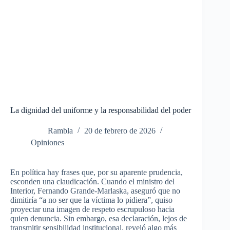
La dignidad del uniforme y la responsabilidad del poder
Rambla
20 de febrero de 2026
Opiniones
En política hay frases que, por su aparente prudencia,
esconden una claudicación.
Cuando el ministro del
Interior, Fernando Grande-Marlaska, aseguró que no
dimitiría “a no ser que la víctima lo pidiera”, quiso
proyectar una imagen de respeto escrupuloso hacia
quien denuncia. Sin embargo, esa declaración, lejos de
transmitir sensibilidad institucional, reveló algo más