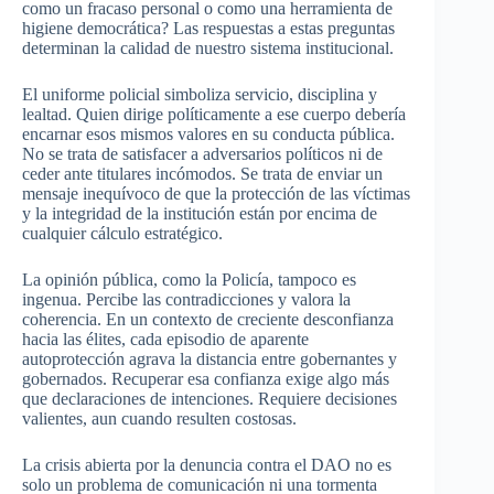
como un fracaso personal o como una herramienta de
higiene democrática? Las respuestas a estas preguntas
determinan la calidad de nuestro sistema institucional.
El uniforme policial simboliza servicio, disciplina y
lealtad. Quien dirige políticamente a ese cuerpo debería
encarnar esos mismos valores en su conducta pública.
No se trata de satisfacer a adversarios políticos ni de
ceder ante titulares incómodos. Se trata de enviar un
mensaje inequívoco de que la protección de las víctimas
y la integridad de la institución están por encima de
cualquier cálculo estratégico.
La opinión pública, como la Policía, tampoco es
ingenua. Percibe las contradicciones y valora la
coherencia. En un contexto de creciente desconfianza
hacia las élites, cada episodio de aparente
autoprotección agrava la distancia entre gobernantes y
gobernados. Recuperar esa confianza exige algo más
que declaraciones de intenciones. Requiere decisiones
valientes, aun cuando resulten costosas.
La crisis abierta por la denuncia contra el DAO no es
solo un problema de comunicación ni una tormenta