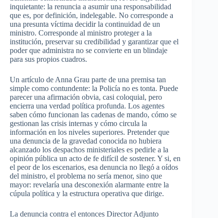
inquietante: la renuncia a asumir una responsabilidad
que es, por definición, indelegable. No corresponde a
una presunta víctima decidir la continuidad de un
ministro. Corresponde al ministro proteger a la
institución, preservar su credibilidad y garantizar que el
poder que administra no se convierte en un blindaje
para sus propios cuadros.
Un artículo de Anna Grau parte de una premisa tan
simple como contundente: la Policía no es tonta. Puede
parecer una afirmación obvia, casi coloquial, pero
encierra una verdad política profunda. Los agentes
saben cómo funcionan las cadenas de mando, cómo se
gestionan las crisis internas y cómo circula la
información en los niveles superiores. Pretender que
una denuncia de la gravedad conocida no hubiera
alcanzado los despachos ministeriales es pedirle a la
opinión pública un acto de fe difícil de sostener. Y si, en
el peor de los escenarios, esa denuncia no llegó a oídos
del ministro, el problema no sería menor, sino que
mayor: revelaría una desconexión alarmante entre la
cúpula política y la estructura operativa que dirige.
La denuncia contra el entonces Director Adjunto