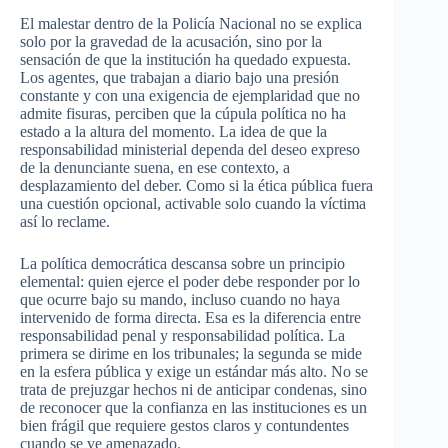
El malestar dentro de la Policía Nacional no se explica
solo por la gravedad de la acusación, sino por la
sensación de que la institución ha quedado expuesta.
Los agentes, que trabajan a diario bajo una presión
constante y con una exigencia de ejemplaridad que no
admite fisuras, perciben que la cúpula política no ha
estado a la altura del momento. La idea de que la
responsabilidad ministerial dependa del deseo expreso
de la denunciante suena, en ese contexto, a
desplazamiento del deber. Como si la ética pública fuera
una cuestión opcional, activable solo cuando la víctima
así lo reclame.
La política democrática descansa sobre un principio
elemental: quien ejerce el poder debe responder por lo
que ocurre bajo su mando, incluso cuando no haya
intervenido de forma directa. Esa es la diferencia entre
responsabilidad penal y responsabilidad política. La
primera se dirime en los tribunales; la segunda se mide
en la esfera pública y exige un estándar más alto. No se
trata de prejuzgar hechos ni de anticipar condenas, sino
de reconocer que la confianza en las instituciones es un
bien frágil que requiere gestos claros y contundentes
cuando se ve amenazado.