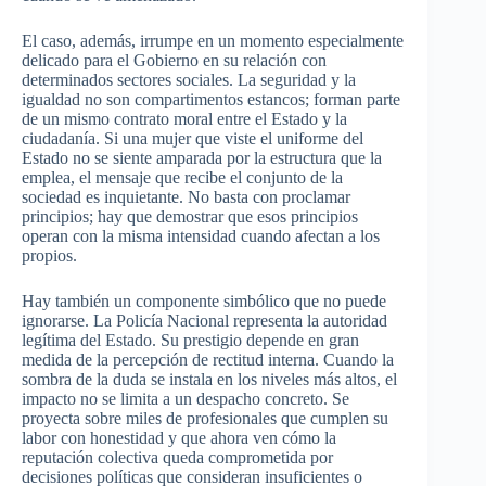
El caso, además, irrumpe en un momento especialmente
delicado para el Gobierno en su relación con
determinados sectores sociales. La seguridad y la
igualdad no son compartimentos estancos; forman parte
de un mismo contrato moral entre el Estado y la
ciudadanía. Si una mujer que viste el uniforme del
Estado no se siente amparada por la estructura que la
emplea, el mensaje que recibe el conjunto de la
sociedad es inquietante. No basta con proclamar
principios; hay que demostrar que esos principios
operan con la misma intensidad cuando afectan a los
propios.
Hay también un componente simbólico que no puede
ignorarse. La Policía Nacional representa la autoridad
legítima del Estado. Su prestigio depende en gran
medida de la percepción de rectitud interna. Cuando la
sombra de la duda se instala en los niveles más altos, el
impacto no se limita a un despacho concreto. Se
proyecta sobre miles de profesionales que cumplen su
labor con honestidad y que ahora ven cómo la
reputación colectiva queda comprometida por
decisiones políticas que consideran insuficientes o