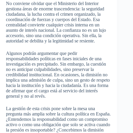
No conviene olvidar que el Ministerio del Interior
gestiona áreas de enorme trascendencia: la seguridad
ciudadana, la lucha contra el crimen organizado, la
coordinación de fuerzas y cuerpos del Estado. Esa
centralidad convierte cualquier crisis interna en un
asunto de interés nacional. La confianza no es un lujo
accesorio, sino una condición operativa. Sin ella, la
autoridad se debilita y la legitimidad se resiente.
Algunos podrán argumentar que pedir
responsabilidades políticas en fases iniciales de una
investigación es precipitado. Sin embargo, la cuestión
no es anticipar culpabilidades, sino preservar la
credibilidad institucional. En ocasiones, la dimisión no
implica una admisión de culpa, sino un gesto de respeto
hacia la institución y hacia la ciudadanía. Es una forma
de afirmar que el cargo está al servicio del interés
general y no al revés.
La gestión de esta crisis pone sobre la mesa una
pregunta más amplia sobre la cultura política en España.
¿Entendemos la responsabilidad como un compromiso
activo o como una obligación que solo se activa cuando
la presión es insoportable? ¿Concebimos la dimisión