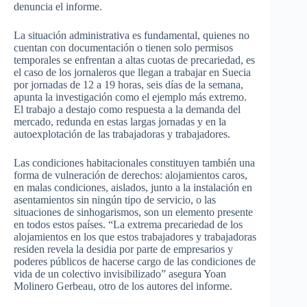
denuncia el informe.
La situación administrativa es fundamental, quienes no
cuentan con documentación o tienen solo permisos
temporales se enfrentan a altas cuotas de precariedad, es
el caso de los jornaleros que llegan a trabajar en Suecia
por jornadas de 12 a 19 horas, seis días de la semana,
apunta la investigación como el ejemplo más extremo.
El trabajo a destajo como respuesta a la demanda del
mercado, redunda en estas largas jornadas y en la
autoexplotación de las trabajadoras y trabajadores.
Las condiciones habitacionales constituyen también una
forma de vulneración de derechos: alojamientos caros,
en malas condiciones, aislados, junto a la instalación en
asentamientos sin ningún tipo de servicio, o las
situaciones de sinhogarismos, son un elemento presente
en todos estos países. “La extrema precariedad de los
alojamientos en los que estos trabajadores y trabajadoras
residen revela la desidia por parte de empresarios y
poderes públicos de hacerse cargo de las condiciones de
vida de un colectivo invisibilizado” asegura Yoan
Molinero Gerbeau, otro de los autores del informe.