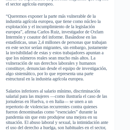
el sector agrícola europeo.
“Queremos exponer la parte más vulnerable de la
industria agrícola europea, que tiene como núcleo la
explotación y el incumplimiento de la legislación
europea”, afirma Carlos Ruiz, investigador de Oxfam
Intermón y coautor del informe. Basándose en las
estadísticas, unas 2,4 millones de personas que trabajan
en este sector serían migrantes, sin embargo, justamente
la invisibilidad de estas y estos trabajadores apuntan a
que los números reales sean mucho más altos. La
vulneración de sus derechos laborales y humanos
constituye, denuncian desde el equipo de investigación,
algo sistemático, por lo que representa una parte
estructural en la industria agrícola europea.
Salarios inferiores al salario mínimo, discriminación
salarial para las mujeres —como ilustraría el caso de las
jornaleras en Huelva, o en Italia— se unen a un
repertorio de violencias recurrentes contra quienes
fueron denominadas como “esenciales” durante la
pandemia sin que esto produjese una mejora en su
situación. El abuso laboral y sexual, la intimidación ante
el uso del derecho a huelga, son habituales en el sector,