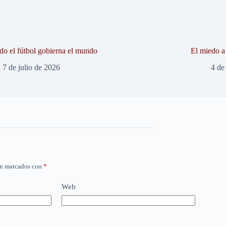
o el fútbol gobierna el mundo
El miedo a 
7 de julio de 2026
4 de
án marcados con
*
Web