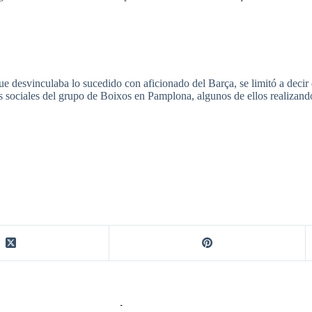
ue desvinculaba lo sucedido con aficionado del Barça, se limitó a decir
s sociales del grupo de Boixos en Pamplona, algunos de ellos realizando