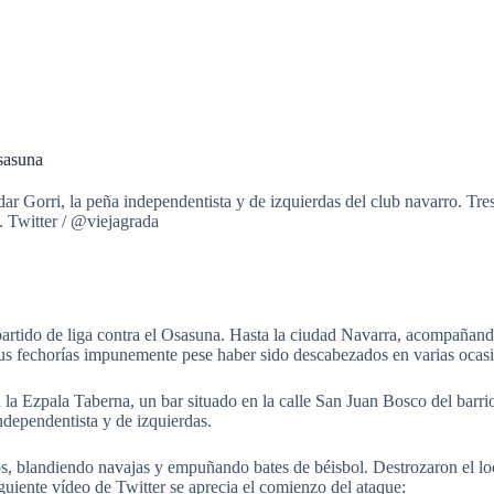
sasuna
ar Gorri, la peña independentista y de izquierdas del club navarro. Tre
. Twitter / @viejagrada
rtido de liga contra el Osasuna.
Hasta la ciudad Navarra, acompañando 
sus fechorías impunemente pese haber sido descabezados en varias ocas
 la Ezpala Taberna, un bar situado en la calle San Juan Bosco del barrio 
ndependentista y de izquierdas.
 blandiendo navajas y empuñando bates de béisbol. Destrozaron el loca
iguiente vídeo de Twitter se aprecia el comienzo del ataque: