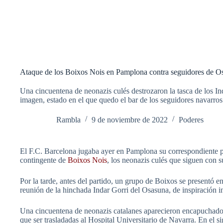
Ataque de los Boixos Nois en Pamplona contra seguidores de O
Una cincuentena de neonazis culés destrozaron la tasca de los Ind
imagen, estado en el que quedo el bar de los seguidores navarros
Rambla
9 de noviembre de 2022
Poderes
El F.C. Barcelona jugaba ayer en Pamplona su correspondiente pa
contingente de
Boixos Nois
, los neonazis culés que siguen con 
Por la tarde, antes del partido, un grupo de Boixos se presentó en
reunión de la hinchada Indar Gorri del Osasuna, de inspiración i
Una cincuentena de neonazis catalanes aparecieron encapuchados,
que ser trasladadas al Hospital Universitario de Navarra. En el s