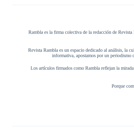
Rambla es la firma colectiva de la redacción de Revista 
Revista Rambla es un espacio dedicado al análisis, la cul
informativa, apostamos por un periodismo q
Los artículos firmados como Rambla reflejan la mirada ed
Porque comp