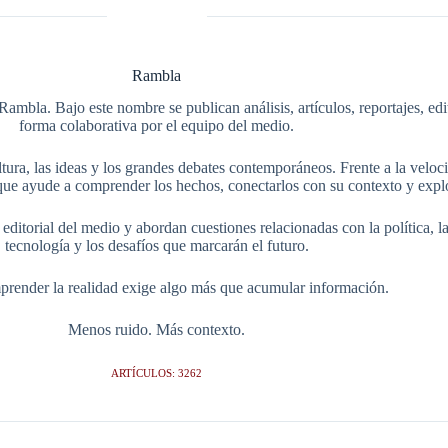
Rambla
Rambla. Bajo este nombre se publican análisis, artículos, reportajes, ed
forma colaborativa por el equipo del medio.
tura, las ideas y los grandes debates contemporáneos. Frente a la veloci
ue ayude a comprender los hechos, conectarlos con su contexto y explo
itorial del medio y abordan cuestiones relacionadas con la política, la s
tecnología y los desafíos que marcarán el futuro.
render la realidad exige algo más que acumular información.
Menos ruido. Más contexto.
ARTÍCULOS: 3262