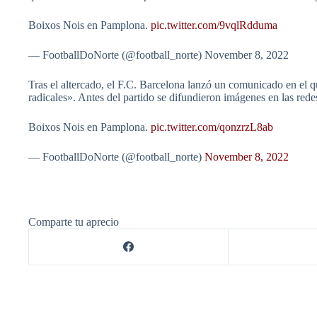
Boixos Nois en Pamplona.
pic.twitter.com/9vqlRdduma
— FootballDoNorte (@football_norte) November 8, 2022
Tras el altercado, el F.C. Barcelona lanzó un comunicado en el q
radicales». Antes del partido se difundieron imágenes en las rede
Boixos Nois en Pamplona.
pic.twitter.com/qonzrzL8ab
— FootballDoNorte (@football_norte)
November 8, 2022
Comparte tu aprecio