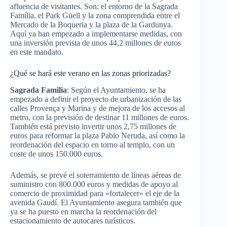
afluencia de visitantes. Son: el entorno de la Sagrada
Família, el Park Güell y la zona comprendida entre el
Mercado de la Boqueria y la plaza de la Gardunya.
Aquí ya han empezado a implementarse medidas, con
una inversión prevista de unos 44,2 millones de euros
en este mandato.
¿Qué se hará este verano en las zonas priorizadas?
Sagrada Familia
: Según el Ayuntamiento, se ha
empezado a definir el proyecto de urbanización de las
calles Provença y Marina y de mejora de los accesos al
metro, con la previsión de destinar 11 millones de euros.
También está previsto invertir unos 2,75 millones de
euros para reformar la plaza Pablo Neruda, así como la
reordenación del espacio en torno al templo, con un
coste de unos 150.000 euros.
Además, se prevé el soterramiento de líneas aéreas de
suministro con 800.000 euros y medidas de apoyo al
comercio de proximidad para «fortalecer» el eje de la
avenida Gaudí. El Ayuntamiento asegura también que
ya se ha puesto en marcha la reordenación del
estacionamiento de autocares turísticos.