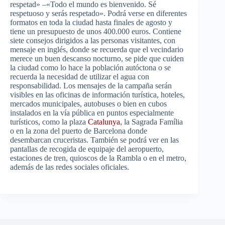
respetad» –«Todo el mundo es bienvenido. Sé
respetuoso y serás respetado». Podrá verse en diferentes
formatos en toda la ciudad hasta finales de agosto y
tiene un presupuesto de unos 400.000 euros. Contiene
siete consejos dirigidos a las personas visitantes, con
mensaje en inglés, donde se recuerda que el vecindario
merece un buen descanso nocturno, se pide que cuiden
la ciudad como lo hace la población autóctona o se
recuerda la necesidad de utilizar el agua con
responsabilidad. Los mensajes de la campaña serán
visibles en las oficinas de información turística, hoteles,
mercados municipales, autobuses o bien en cubos
instalados en la vía pública en puntos especialmente
turísticos, como la plaza
Catalunya
, la Sagrada Família
o en la zona del puerto de Barcelona donde
desembarcan cruceristas. También se podrá ver en las
pantallas de recogida de equipaje del aeropuerto,
estaciones de tren, quioscos de la Rambla o en el metro,
además de las redes sociales oficiales.