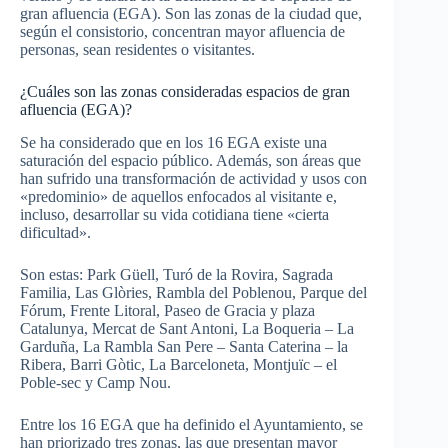
gran afluencia (EGA). Son las zonas de la ciudad que,
según el consistorio, concentran mayor afluencia de
personas, sean residentes o visitantes.
¿Cuáles son las zonas consideradas espacios de gran
afluencia (EGA)?
Se ha considerado que en los 16 EGA existe una
saturación del espacio público. Además, son áreas que
han sufrido una transformación de actividad y usos con
«predominio» de aquellos enfocados al visitante e,
incluso, desarrollar su vida cotidiana tiene «cierta
dificultad».
Son estas: Park Güell, Turó de la Rovira, Sagrada
Familia, Las Glòries, Rambla del Poblenou, Parque del
Fórum, Frente Litoral, Paseo de Gracia y plaza
Catalunya, Mercat de Sant Antoni, La Boqueria – La
Garduña, La Rambla San Pere – Santa Caterina – la
Ribera, Barri Gòtic, La Barceloneta, Montjuïc – el
Poble-sec y Camp Nou.
Entre los 16 EGA que ha definido el Ayuntamiento, se
han priorizado tres zonas, las que presentan mayor