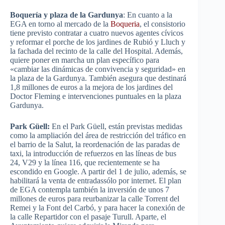
Boquería y plaza de la Gardunya
: En cuanto a la
EGA en torno al mercado de la
Boqueria
, el consistorio
tiene previsto contratar a cuatro nuevos agentes cívicos
y reformar el porche de los jardines de Rubió y Lluch y
la fachada del recinto de la calle del Hospital. Además,
quiere poner en marcha un plan específico para
«cambiar las dinámicas de convivencia y seguridad» en
la plaza de la Gardunya. También asegura que destinará
1,8 millones de euros a la mejora de los jardines del
Doctor Fleming e intervenciones puntuales en la plaza
Gardunya.
Park Güell:
En el Park Güell, están previstas medidas
como la ampliación del área de restricción del tráfico en
el barrio de la Salut, la reordenación de las paradas de
taxi, la introducción de refuerzos en las líneas de bus
24, V29 y la línea 116, que recientemente se ha
escondido en Google. A partir del 1 de julio, además, se
habilitará la venta de entradassólo por internet. El plan
de EGA contempla también la inversión de unos 7
millones de euros para reurbanizar la calle Torrent del
Remei y la Font del Carbó, y para hacer la conexión de
la calle Repartidor con el pasaje Turull. Aparte, el