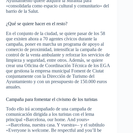
Ayuntamiento quiere adquirir la Miranda para
«consolidarla como espacio cultural y comunitario» del
barrio de la Salut.
¿Qué se quiere hacer en el resto?
En el conjunto de la ciudad, se quiere pasar de los 58
que existen ahora a 70 agentes cívicos durante la
campaña, poner en marcha un programa de apoyo al
comercio de proximidad, intensificar la campaña de
control de la venta ambulante y reforzar los servicios de
limpieza y seguridad, entre otros. Además, se quiere
crear una Oficina de Coordinación Técnica de los EGA
que gestiona la empresa municipal Foment de Ciutat
conjuntamente con la Dirección de Turismo del
Ayuntamiento y con un presupuesto de 150.000 euros
anuales.
Campaña para fomentar el civismo de los turistas
Todo ello irá acompañado de una campaña de
comunicación dirigida a los turistas con el lema
principal «Barcelona, ​​our home. And yours»
–«Barcelona, ​​nuestra casa. Y vuestra»– y el subtítulo
«Everyone is welcome. Be respectful and you’ll be