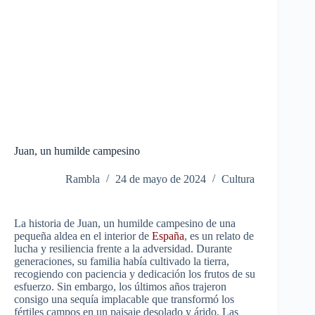
Juan, un humilde campesino
Rambla
24 de mayo de 2024
Cultura
La historia de Juan, un humilde campesino de una
pequeña aldea en el interior de
España
, es un relato de
lucha y resiliencia frente a la adversidad. Durante
generaciones, su familia había cultivado la tierra,
recogiendo con paciencia y dedicación los frutos de su
esfuerzo. Sin embargo, los últimos años trajeron
consigo una sequía implacable que transformó los
fértiles campos en un paisaje desolado y árido. Las