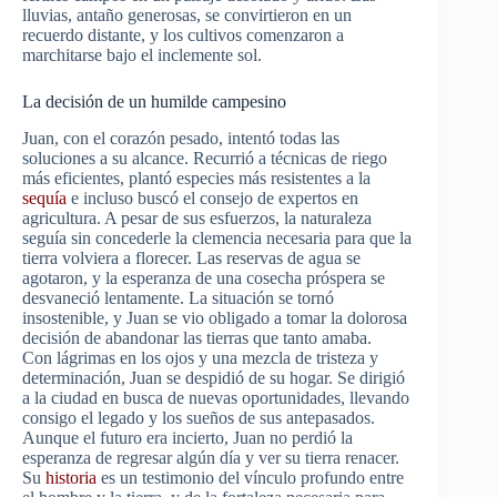
lluvias, antaño generosas, se convirtieron en un
recuerdo distante, y los cultivos comenzaron a
marchitarse bajo el inclemente sol.
La decisión de un humilde campesino
Juan, con el corazón pesado, intentó todas las
soluciones a su alcance. Recurrió a técnicas de riego
más eficientes, plantó especies más resistentes a la
sequía
e incluso buscó el consejo de expertos en
agricultura. A pesar de sus esfuerzos, la naturaleza
seguía sin concederle la clemencia necesaria para que la
tierra volviera a florecer. Las reservas de agua se
agotaron, y la esperanza de una cosecha próspera se
desvaneció lentamente. La situación se tornó
insostenible, y Juan se vio obligado a tomar la dolorosa
decisión de abandonar las tierras que tanto amaba.
Con lágrimas en los ojos y una mezcla de tristeza y
determinación, Juan se despidió de su hogar. Se dirigió
a la ciudad en busca de nuevas oportunidades, llevando
consigo el legado y los sueños de sus antepasados.
Aunque el futuro era incierto, Juan no perdió la
esperanza de regresar algún día y ver su tierra renacer.
Su
historia
es un testimonio del vínculo profundo entre