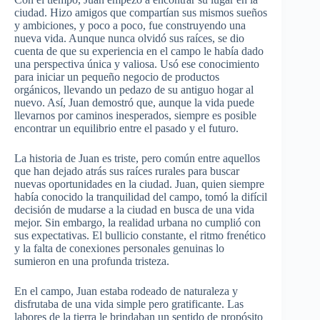
ciudad. Hizo amigos que compartían sus mismos sueños
y ambiciones, y poco a poco, fue construyendo una
nueva vida. Aunque nunca olvidó sus raíces, se dio
cuenta de que su experiencia en el campo le había dado
una perspectiva única y valiosa. Usó ese conocimiento
para iniciar un pequeño negocio de productos
orgánicos, llevando un pedazo de su antiguo hogar al
nuevo. Así, Juan demostró que, aunque la vida puede
llevarnos por caminos inesperados, siempre es posible
encontrar un equilibrio entre el pasado y el futuro.
La historia de Juan es triste, pero común entre aquellos
que han dejado atrás sus raíces rurales para buscar
nuevas oportunidades en la ciudad. Juan, quien siempre
había conocido la tranquilidad del campo, tomó la difícil
decisión de mudarse a la ciudad en busca de una vida
mejor. Sin embargo, la realidad urbana no cumplió con
sus expectativas. El bullicio constante, el ritmo frenético
y la falta de conexiones personales genuinas lo
sumieron en una profunda tristeza.
En el campo, Juan estaba rodeado de naturaleza y
disfrutaba de una vida simple pero gratificante. Las
labores de la tierra le brindaban un sentido de propósito