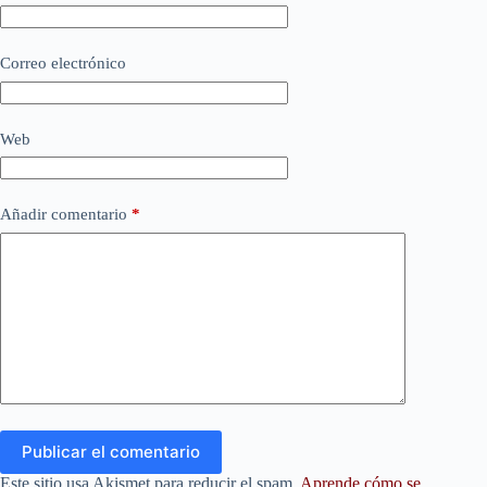
Correo electrónico
Web
Añadir comentario
*
Publicar el comentario
Este sitio usa Akismet para reducir el spam.
Aprende cómo se