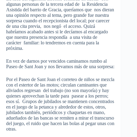
algunas personas de la tercera edad de la Residencia
Asistida del barrio de Gracia, queríamos que nos dieran
una opinión respecto al tema, pero grande fue nuestra
sorpresa cuando el recepcionista del local; por carecer
de una cita previa, nos negó el acceso. Quizá
habríamos acabado antes si le decíamos al encargado
que nuestra presencia respondía a una visita de
carácter familiar: lo tendremos en cuenta para la
próxima.
En vez de darnos por vencidos caminamos rumbo al
Paseo de Sant Joan y nos llevamos más de una sorpresa:
Por el Paseo de Sant Joan el correteo de niños se mezcla
con el estertor de las motos; circulan caminantes que
aliviados regresan del trabajo (no son mayoría) y hay
quienes aprovechan la tarde para pasear a los perros;
esos sí. Grupos de jubilados se mantienen concentrados
en el juego de la petanca y alrededor de estos, otros,
jubilados también, periódicos y chaquetas en mano,
adueñados de las bancas se remiten a mirar el transcurso
del juego, el ruido que hacen las bolas al pegar unas con
otras.