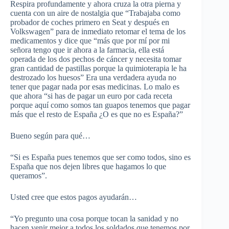
Respira profundamente y ahora cruza la otra pierna y
cuenta con un aire de nostalgia que “Trabajaba como
probador de coches primero en Seat y después en
Volkswagen” para de inmediato retomar el tema de los
medicamentos y dice que “más que por mí por mi
señora tengo que ir ahora a la farmacia, ella está
operada de los dos pechos de cáncer y necesita tomar
gran cantidad de pastillas porque la quimioterapia le ha
destrozado los huesos” Era una verdadera ayuda no
tener que pagar nada por esas medicinas. Lo malo es
que ahora “si has de pagar un euro por cada receta
porque aquí como somos tan guapos tenemos que pagar
más que el resto de España ¿O es que no es España?”
Bueno según para qué…
“Si es España pues tenemos que ser como todos, sino es
España que nos dejen libres que hagamos lo que
queramos”.
Usted cree que estos pagos ayudarán…
“Yo pregunto una cosa porque tocan la sanidad y no
hacen venir mejor a todos los soldados que tenemos por