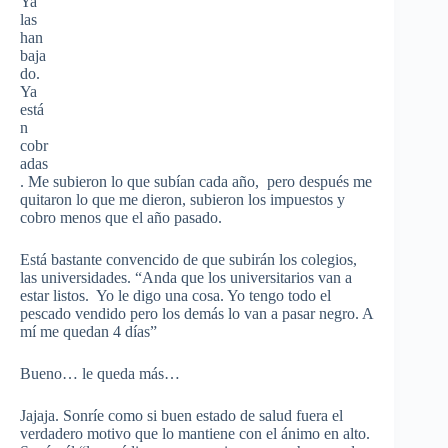
Ya
las
han
baja
do.
Ya
está
n
cobr
adas
. Me subieron lo que subían cada año, pero después me
quitaron lo que me dieron, subieron los impuestos y
cobro menos que el año pasado.
Está bastante convencido de que subirán los colegios,
las universidades. “Anda que los universitarios van a
estar listos. Yo le digo una cosa. Yo tengo todo el
pescado vendido pero los demás lo van a pasar negro. A
mí me quedan 4 días”
Bueno… le queda más…
Jajaja. Sonríe como si buen estado de salud fuera el
verdadero motivo que lo mantiene con el ánimo en alto.