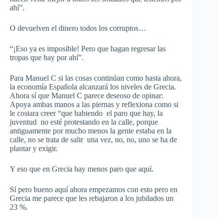
ahí”.
O devuelven el dinero todos los corruptos…
“¡Eso ya es imposible! Pero que hagan regresar las
tropas que hay por ahí”.
Para Manuel C si las cosas continúan como hasta ahora,
la economía Española alcanzará los niveles de Grecia.
Ahora sí que Manuel C parece deseoso de opinar:
Apoya ambas manos a las piernas y reflexiona como si
le costara creer “que habiendo el paro que hay, la
juventud no esté protestando en la calle, porque
antiguamente por mucho menos la gente estaba en la
calle, no se trata de salir una vez, no, no, uno se ha de
plantar y exigir.
Y eso que en Grecia hay menos paro que aquí.
Sí pero bueno aquí ahora empezamos con esto pero en
Grecia me parece que les rebajaron a los jubilados un
23 %.