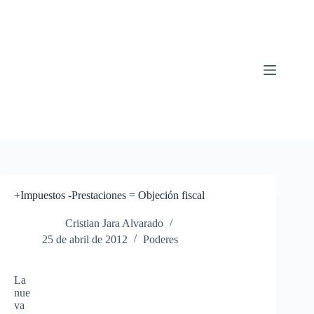
Saltar
al
contenido
+Impuestos -Prestaciones = Objeción fiscal
Cristian Jara Alvarado
25 de abril de 2012
Poderes
La
nue
va