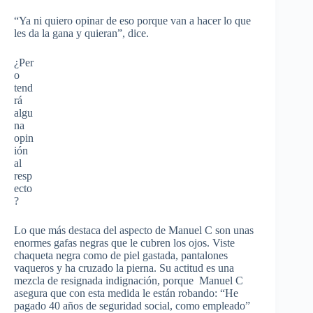
“Ya ni quiero opinar de eso porque van a hacer lo que
les da la gana y quieran”, dice.
¿Per
o
tend
rá
algu
na
opin
ión
al
resp
ecto
?
Lo que más destaca del aspecto de Manuel C son unas
enormes gafas negras que le cubren los ojos. Viste
chaqueta negra como de piel gastada, pantalones
vaqueros y ha cruzado la pierna. Su actitud es una
mezcla de resignada indignación, porque Manuel C
asegura que con esta medida le están robando: “He
pagado 40 años de seguridad social, como empleado”