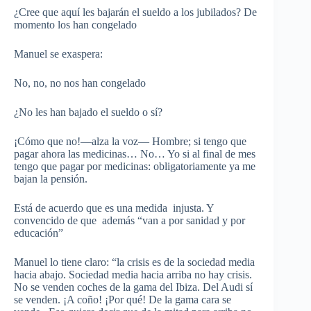
¿Cree que aquí les bajarán el sueldo a los jubilados? De
momento los han congelado
Manuel se exaspera:
No, no, no nos han congelado
¿No les han bajado el sueldo o sí?
¡Cómo que no!—alza la voz— Hombre; si tengo que
pagar ahora las medicinas… No… Yo si al final de mes
tengo que pagar por medicinas: obligatoriamente ya me
bajan la pensión.
Está de acuerdo que es una medida injusta. Y
convencido de que además “van a por sanidad y por
educación”
Manuel lo tiene claro: “la crisis es de la sociedad media
hacia abajo. Sociedad media hacia arriba no hay crisis.
No se venden coches de la gama del Ibiza. Del Audi sí
se venden. ¡A coño! ¡Por qué! De la gama cara se