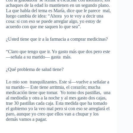
achaques de la edad lo mantienen en un segundo plano.
La que habla del tema es María, dice que le parece mal,
luego cambia de idea: “Ahora yo te voy a decir una
cosa: si con eso se puede arreglar algo, yo estoy de
acuerdo con que me saquen lo que sea”.
¿Usted tiene que ir a la farmacia a comprar medicinas?
“Claro que tengo que ir. Yo gasto más que dos pero este
—señala a su marido— gasta más.
¿Qué problema de salud tiene?
Lo mio son tranquilizantes. Este sí—vuelve a señalar a
su marido— Este tiene arritmia, el corazón; mucha
medicación tiene que tomar. Yo tomo dos pastillas, una
al mediodía y otra a la noche y al mes gasto dos cajas,
trae 30 pastillas cada caja. Esta medida que ha tomado
el gobierno yo la veo mal pero si con eso se arreglará el
paro, aunque yo creo que ellos van a chupar y los
demás vamos a pagar.