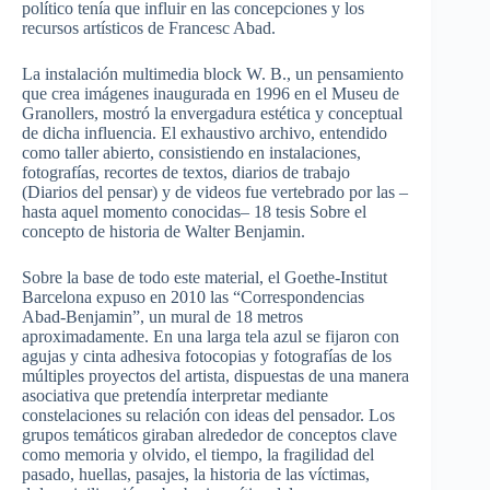
político tenía que influir en las concepciones y los
recursos artísticos de Francesc Abad.
La instalación multimedia block W. B., un pensamiento
que crea imágenes inaugurada en 1996 en el Museu de
Granollers, mostró la envergadura estética y conceptual
de dicha influencia. El exhaustivo archivo, entendido
como taller abierto, consistiendo en instalaciones,
fotografías, recortes de textos, diarios de trabajo
(Diarios del pensar) y de videos fue vertebrado por las –
hasta aquel momento conocidas– 18 tesis Sobre el
concepto de historia de Walter Benjamin.
Sobre la base de todo este material, el Goethe-Institut
Barcelona expuso en 2010 las “Correspondencias
Abad-Benjamin”, un mural de 18 metros
aproximadamente. En una larga tela azul se fijaron con
agujas y cinta adhesiva fotocopias y fotografías de los
múltiples proyectos del artista, dispuestas de una manera
asociativa que pretendía interpretar mediante
constelaciones su relación con ideas del pensador. Los
grupos temáticos giraban alrededor de conceptos clave
como memoria y olvido, el tiempo, la fragilidad del
pasado, huellas, pasajes, la historia de las víctimas,