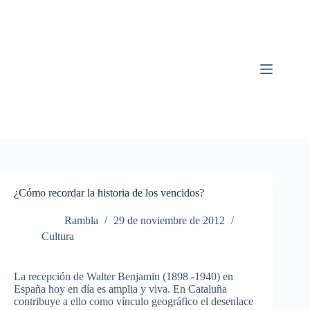
Saltar
al
contenido
¿Cómo recordar la historia de los vencidos?
Rambla
29 de noviembre de 2012
Cultura
La recepción de Walter Benjamin (1898 -1940) en
España hoy en día es amplia y viva. En Cataluña
contribuye a ello como vínculo geográfico el desenlace