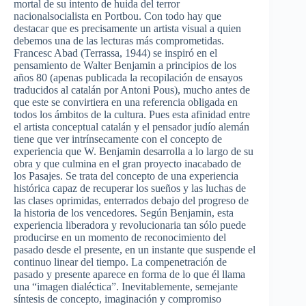
mortal de su intento de huida del terror
nacionalsocialista en Portbou. Con todo hay que
destacar que es precisamente un artista visual a quien
debemos una de las lecturas más comprometidas.
Francesc Abad (Terrassa, 1944) se inspiró en el
pensamiento de Walter Benjamin a principios de los
años 80 (apenas publicada la recopilación de ensayos
traducidos al catalán por Antoni Pous), mucho antes de
que este se convirtiera en una referencia obligada en
todos los ámbitos de la cultura. Pues esta afinidad entre
el artista conceptual catalán y el pensador judío alemán
tiene que ver intrínsecamente con el concepto de
experiencia que W. Benjamin desarrolla a lo largo de su
obra y que culmina en el gran proyecto inacabado de
los Pasajes. Se trata del concepto de una experiencia
histórica capaz de recuperar los sueños y las luchas de
las clases oprimidas, enterrados debajo del progreso de
la historia de los vencedores. Según Benjamin, esta
experiencia liberadora y revolucionaria tan sólo puede
producirse en un momento de reconocimiento del
pasado desde el presente, en un instante que suspende el
continuo linear del tiempo. La compenetración de
pasado y presente aparece en forma de lo que él llama
una “imagen dialéctica”. Inevitablemente, semejante
síntesis de concepto, imaginación y compromiso