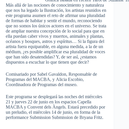
Más allá de las nociones de conocimiento y naturaleza
que nos ha legado la Ilustración, los artistas reunidos en
este programa asumen el reto de afirmar una pluralidad
de formas de habitar y sentir el mundo, reconociendo
que no somos los únicos actores en el universo. Se trata
de ampliar nuestra concepción de lo social para que en
ella puedan caber vivos y muertos, animales y plantas,
océanos y bosques, astros y espíritus… Si la figura del
artista fuera equiparable, en alguna medida, a la de un
médium, ¿es posible amplificar esa pluralidad de voces
que han sido desatendidas? Y, de ser así, ¿estamos
dispuestos a escuchar lo que tienen que decir?
Comisariado por Sabel Gavaldon, Responsable de
Programas del MACBA, y Alicia Escobio,
Coordinadora de Programas del museo.
Este programa se desplegará las noches del miércoles
21 y jueves 22 de junio en los espacios Capella
MACBA y Convent dels Àngels. Estará precedido por
un preludio, el miércoles 14 de junio, en forma de la
performance Submission Submission de Bryana Fritz.