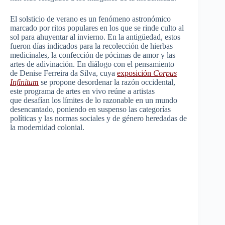
El solsticio de verano es un fenómeno astronómico
marcado por ritos populares en los que se rinde culto al
sol para ahuyentar al invierno. En la antigüedad, estos
fueron días indicados para la recolección de hierbas
medicinales, la confección de pócimas de amor y las
artes de adivinación. En diálogo con el pensamiento
de Denise Ferreira da Silva, cuya
exposición
Corpus
Infinitum
se propone desordenar la razón occidental,
este programa de artes en vivo reúne a artistas
que desafían los límites de lo razonable en un mundo
desencantado, poniendo en suspenso las categorías
políticas y las normas sociales y de género heredadas de
la modernidad colonial.