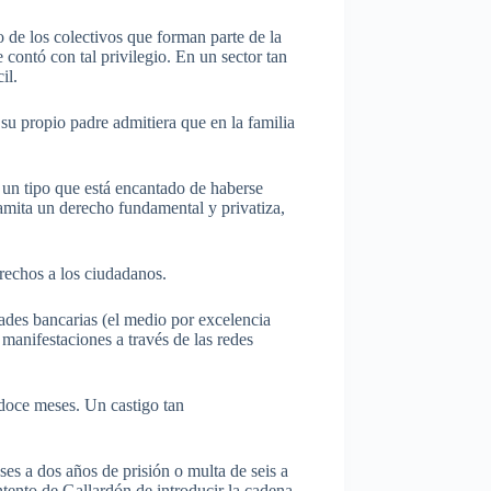
 de los colectivos que forman parte de la
 contó con tal privilegio. En un sector tan
il.
su propio padre admitiera que en la familia
un tipo que está encantado de haberse
namita un derecho fundamental y privatiza,
rechos a los ciudadanos.
ades bancarias (el medio por excelencia
manifestaciones a través de las redes
 doce meses. Un castigo tan
es a dos años de prisión o multa de seis a
ntento de Gallardón de introducir la cadena