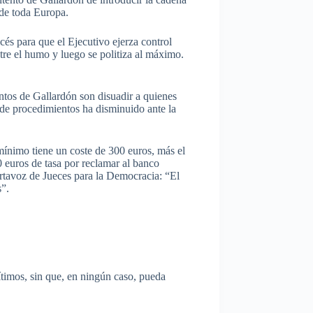
 de toda Europa.
cés para que el Ejecutivo ejerza control
tre el humo y luego se politiza al máximo.
ntos de Gallardón son disuadir a quienes
 de procedimientos ha disminuido ante la
mínimo tiene un coste de 300 euros, más el
 euros de tasa por reclamar al banco
ortavoz de Jueces para la Democracia: “El
s”.
gítimos, sin que, en ningún caso, pueda