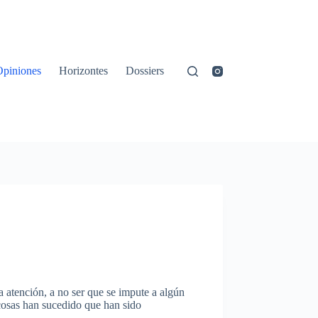
Opiniones
Horizontes
Dossiers
a atención, a no ser que se impute a algún
cosas han sucedido que han sido