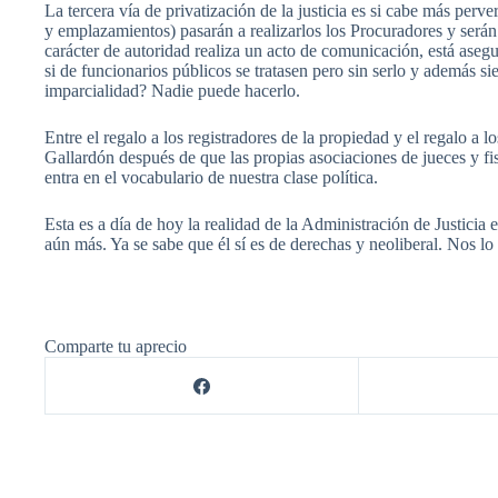
La tercera vía de privatización de la justicia es si cabe más per
y emplazamientos) pasarán a realizarlos los Procuradores y serán 
carácter de autoridad realiza un acto de comunicación, está aseg
si de funcionarios públicos se tratasen pero sin serlo y además 
imparcialidad? Nadie puede hacerlo.
Entre el regalo a los registradores de la propiedad y el regalo a
Gallardón después de que las propias asociaciones de jueces y fis
entra en el vocabulario de nuestra clase política.
Esta es a día de hoy la realidad de la Administración de Justici
aún más. Ya se sabe que él sí es de derechas y neoliberal. Nos l
Comparte tu aprecio