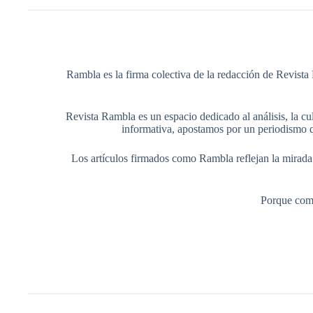
Rambla es la firma colectiva de la redacción de Revista 
Revista Rambla es un espacio dedicado al análisis, la cul
informativa, apostamos por un periodismo q
Los artículos firmados como Rambla reflejan la mirada ed
Porque comp