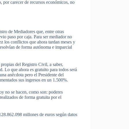
, por carecer de recursos económicos, no
stro de Mediadores que, entre otras
evio paso por caja. Para ser mediador no
ez los conflictos que ahora tardan meses y
 resolvían de forma autónoma e imparcial
propias del Registro Civil, a saber,
d. Lo que ahora es gratuito para todos será
una anécdota pero el Presidente del
aumentados sus ingresos en un 1.500%.
 hoy no se hacen, como son: poderes
realizados de forma gratuita por el
de 128.862.098 millones de euros según datos