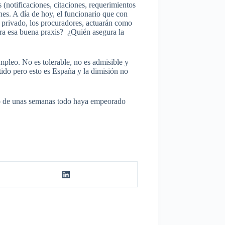
 (notificaciones, citaciones, requerimientos
nes. A día de hoy, el funcionario que con
o privado, los procuradores, actuarán como
gura esa buena praxis? ¿Quién asegura la
mpleo. No es tolerable, no es admisible y
tido pero esto es España y la dimisión no
ntro de unas semanas todo haya empeorado