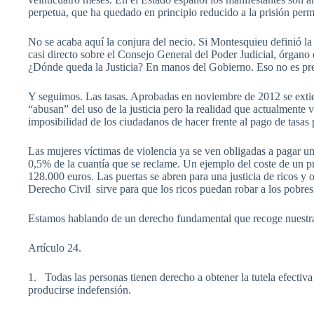
perpetua, que ha quedado en principio reducido a la prisión per
No se acaba aquí la conjura del necio. Si Montesquieu definió la 
casi directo sobre el Consejo General del Poder Judicial, órgano
¿Dónde queda la Justicia? En manos del Gobierno. Eso no es pr
Y seguimos. Las tasas. Aprobadas en noviembre de 2012 se extien
“abusan” del uso de la justicia pero la realidad que actualmente
imposibilidad de los ciudadanos de hacer frente al pago de tasas
Las mujeres víctimas de violencia ya se ven obligadas a pagar u
0,5% de la cuantía que se reclame. Un ejemplo del coste de un pr
128.000 euros. Las puertas se abren para una justicia de ricos y
Derecho Civil sirve para que los ricos puedan robar a los pobres
Estamos hablando de un derecho fundamental que recoge nuestra
Artículo 24.
1. Todas las personas tienen derecho a obtener la tutela efectiva 
producirse indefensión.