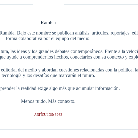
Rambla
Rambla. Bajo este nombre se publican análisis, artículos, reportajes, ed
forma colaborativa por el equipo del medio.
tura, las ideas y los grandes debates contemporáneos. Frente a la veloci
ue ayude a comprender los hechos, conectarlos con su contexto y explo
itorial del medio y abordan cuestiones relacionadas con la política, la s
tecnología y los desafíos que marcarán el futuro.
render la realidad exige algo más que acumular información.
Menos ruido. Más contexto.
ARTÍCULOS: 3262