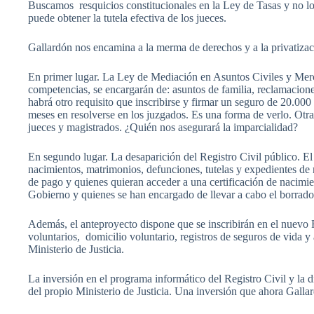
Buscamos resquicios constitucionales en la Ley de Tasas y no l
puede obtener la tutela efectiva de los jueces.
Gallardón nos encamina a la merma de derechos y a la privatización
En primer lugar. La Ley de Mediación en Asuntos Civiles y Merc
competencias, se encargarán de: asuntos de familia, reclamacione
habrá otro requisito que inscribirse y firmar un seguro de 20.00
meses en resolverse en los juzgados. Es una forma de verlo. Otr
jueces y magistrados. ¿Quién nos asegurará la imparcialidad?
En segundo lugar. La desaparición del Registro Civil público. El p
nacimientos, matrimonios, defunciones, tutelas y expedientes de 
de pago y quienes quieran acceder a una certificación de nacimie
Gobierno y quienes se han encargado de llevar a cabo el borrad
Además, el anteproyecto dispone que se inscribirán en el nuevo R
voluntarios, domicilio voluntario, registros de seguros de vida y 
Ministerio de Justicia.
La inversión en el programa informático del Registro Civil y la d
del propio Ministerio de Justicia. Una inversión que ahora Gallar