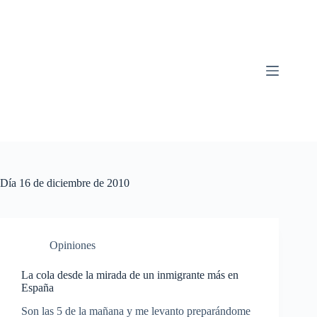
Saltar
al
contenido
Día
16 de diciembre de 2010
Opiniones
La cola desde la mirada de un inmigrante más en
España
Son las 5 de la mañana y me levanto preparándome