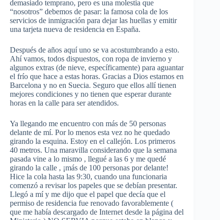
demasiado temprano, pero es una molestia que
“nosotros” debemos de pasar: la famosa cola de los
servicios de inmigración para dejar las huellas y emitir
una tarjeta nueva de residencia en España.
Después de años aquí uno se va acostumbrando a esto.
Ahí vamos, todos dispuestos, con ropa de invierno y
algunos extras (de nieve, específicamente) para aguantar
el frío que hace a estas horas. Gracias a Dios estamos en
Barcelona y no en Suecia. Seguro que ellos allí tienen
mejores condiciones y no tienen que esperar durante
horas en la calle para ser atendidos.
Ya llegando me encuentro con más de 50 personas
delante de mí. Por lo menos esta vez no he quedado
girando la esquina. Estoy en el callejón. Los primeros
40 metros. Una maravilla considerando que la semana
pasada vine a lo mismo , llegué a las 6 y me quedé
girando la calle , ¡más de 100 personas por delante!
Hice la cola hasta las 9:30, cuando una funcionaria
comenzó a revisar los papeles que se debían presentar.
Llegó a mí y me dijo que el papel que decía que el
permiso de residencia fue renovado favorablemente (
que me había descargado de Internet desde la página del