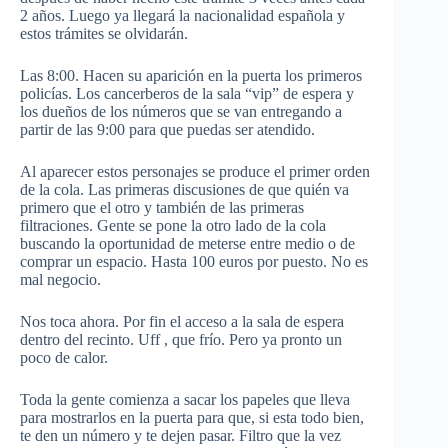
2 años. Luego ya llegará la nacionalidad española y
estos trámites se olvidarán.
Las 8:00. Hacen su aparición en la puerta los primeros
policías. Los cancerberos de la sala “vip” de espera y
los dueños de los números que se van entregando a
partir de las 9:00 para que puedas ser atendido.
Al aparecer estos personajes se produce el primer orden
de la cola. Las primeras discusiones de que quién va
primero que el otro y también de las primeras
filtraciones. Gente se pone la otro lado de la cola
buscando la oportunidad de meterse entre medio o de
comprar un espacio. Hasta 100 euros por puesto. No es
mal negocio.
Nos toca ahora. Por fin el acceso a la sala de espera
dentro del recinto. Uff , que frío. Pero ya pronto un
poco de calor.
Toda la gente comienza a sacar los papeles que lleva
para mostrarlos en la puerta para que, si esta todo bien,
te den un número y te dejen pasar. Filtro que la vez