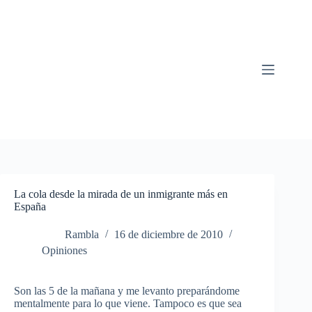
Saltar
al
contenido
La cola desde la mirada de un inmigrante más en
España
Rambla
16 de diciembre de 2010
Opiniones
Son las 5 de la mañana y me levanto preparándome
mentalmente para lo que viene. Tampoco es que sea