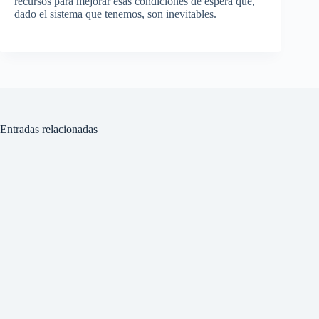
recursos para mejorar esas condiciones de espera que,
dado el sistema que tenemos, son inevitables.
Entradas relacionadas