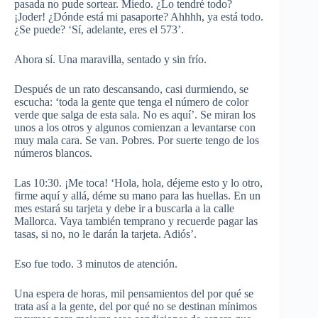
pasada no pude sortear. Miedo. ¿Lo tendré todo?
¡Joder! ¿Dónde está mi pasaporte? Ahhhh, ya está todo.
¿Se puede? ‘Sí, adelante, eres el 573’.
Ahora sí. Una maravilla, sentado y sin frío.
Después de un rato descansando, casi durmiendo, se
escucha: ‘toda la gente que tenga el número de color
verde que salga de esta sala. No es aquí’. Se miran los
unos a los otros y algunos comienzan a levantarse con
muy mala cara. Se van. Pobres. Por suerte tengo de los
números blancos.
Las 10:30. ¡Me toca! ‘Hola, hola, déjeme esto y lo otro,
firme aquí y allá, déme su mano para las huellas. En un
mes estará su tarjeta y debe ir a buscarla a la calle
Mallorca. Vaya también temprano y recuerde pagar las
tasas, si no, no le darán la tarjeta. Adiós’.
Eso fue todo. 3 minutos de atención.
Una espera de horas, mil pensamientos del por qué se
trata así a la gente, del por qué no se destinan mínimos