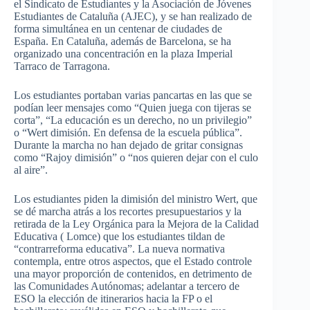
el Sindicato de Estudiantes y la Asociación de Jóvenes
Estudiantes de Cataluña (AJEC), y se han realizado de
forma simultánea en un centenar de ciudades de
España. En Cataluña, además de Barcelona, se ha
organizado una concentración en la plaza Imperial
Tarraco de Tarragona.
Los estudiantes portaban varias pancartas en las que se
podían leer mensajes como “Quien juega con tijeras se
corta”, “La educación es un derecho, no un privilegio”
o “Wert dimisión. En defensa de la escuela pública”.
Durante la marcha no han dejado de gritar consignas
como “Rajoy dimisión” o “nos quieren dejar con el culo
al aire”.
Los estudiantes piden la dimisión del ministro Wert, que
se dé marcha atrás a los recortes presupuestarios y la
retirada de la Ley Orgánica para la Mejora de la Calidad
Educativa ( Lomce) que los estudiantes tildan de
“contrarreforma educativa”. La nueva normativa
contempla, entre otros aspectos, que el Estado controle
una mayor proporción de contenidos, en detrimento de
las Comunidades Autónomas; adelantar a tercero de
ESO la elección de itinerarios hacia la FP o el