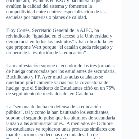
bachillerato; reválidas en ESO y bachillerato que
evalúen la calidad del sistema y fomenten la
competitividad entre centros; especialización de las
escuelas por materias o planes de calidad.
Eloy Cortés, Secretario General de la AJEC, ha
reivindicado “igualdad en el acceso a la Universidad y
democracia en todos los institutos” y ha criticado la ley
que propone Wert porque “el catalán queda relegado y
no permite la evolución de la educación”.
La manifestación supone el ecuador de las tres jornadas
de huelga convocadas por los estudiantes de secundaria,
Bachillerato y FP. Ayer muchas aulas catalanas se
quedaron prácticamente vacias por la covocatoria de
huelga que el Sindicato de Estudiantes cifró en un 75%
de seguimiento de mediados de en Cataluña.
La “semana de lucha en defensa de la educación
pública”, tal y como la han bautizado los estudiantes,
supone el segundo pulso que los alumnos de secundaria
lanzan a las administraciones. A mediados de Octubre
los estudiantes ya repitieron unas protestas similares con
manifestaciones en decenas de ciudades. La de