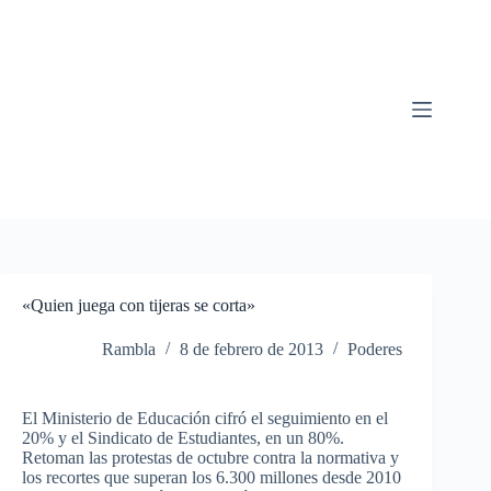
Saltar
al
contenido
«Quien juega con tijeras se corta»
Rambla
8 de febrero de 2013
Poderes
El Ministerio de Educación cifró el seguimiento en el
20% y el Sindicato de Estudiantes, en un 80%.
Retoman las protestas de octubre contra la normativa y
los recortes que superan los 6.300 millones desde 2010