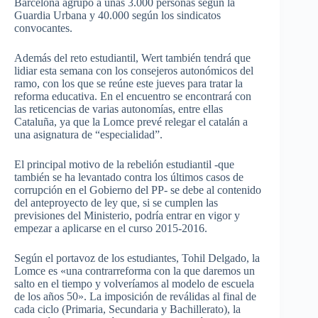
Barcelona agrupó a unas 3.000 personas según la
Guardia Urbana y 40.000 según los sindicatos
convocantes.
Además del reto estudiantil, Wert también tendrá que
lidiar esta semana con los consejeros autonómicos del
ramo, con los que se reúne este jueves para tratar la
reforma educativa. En el encuentro se encontrará con
las reticencias de varias autonomías, entre ellas
Cataluña, ya que la Lomce prevé relegar el catalán a
una asignatura de “especialidad”.
El principal motivo de la rebelión estudiantil -que
también se ha levantado contra los últimos casos de
corrupción en el Gobierno del PP- se debe al contenido
del anteproyecto de ley que, si se cumplen las
previsiones del Ministerio, podría entrar en vigor y
empezar a aplicarse en el curso 2015-2016.
Según el portavoz de los estudiantes, Tohil Delgado, la
Lomce es «una contrarreforma con la que daremos un
salto en el tiempo y volveríamos al modelo de escuela
de los años 50». La imposición de reválidas al final de
cada ciclo (Primaria, Secundaria y Bachillerato), la