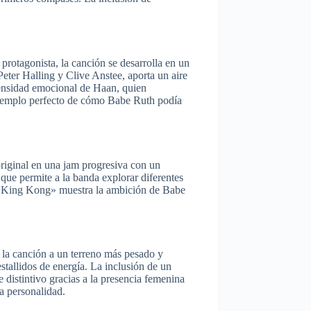
otagonista, la canción se desarrolla en un
ter Halling y Clive Anstee, aporta un aire
intensidad emocional de Haan, quien
ejemplo perfecto de cómo Babe Ruth podía
original en una jam progresiva con un
 que permite a la banda explorar diferentes
, «King Kong» muestra la ambición de Babe
 la canción a un terreno más pesado y
stallidos de energía. La inclusión de un
distintivo gracias a la presencia femenina
a personalidad.