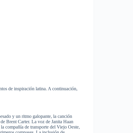
os de inspiración latina. A continuación,
pesado y un ritmo galopante, la canción
 de Brent Carter. La voz de Janita Haan
n la compañía de transporte del Viejo Oeste,
primeros compases. La inclusión de