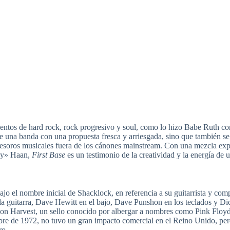
mentos de hard rock, rock progresivo y soul, como lo hizo Babe Ruth c
de una banda con una propuesta fresca y arriesgada, sino que también se
tesoros musicales fuera de los cánones mainstream. Con una mezcla expl
nny» Haan,
First Base
es un testimonio de la creatividad y la energía de 
ajo el nombre inicial de Shacklock, en referencia a su guitarrista y co
a guitarra, Dave Hewitt en el bajo, Dave Punshon en los teclados y Dic
ó con Harvest, un sello conocido por albergar a nombres como Pink Flo
re de 1972, no tuvo un gran impacto comercial en el Reino Unido, pero
ro.