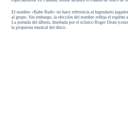
El nombre «Babe Ruth» no hace referencia al legendario jugador 
al grupo. Sin embargo, la elección del nombre refleja el espírit
La portada del álbum, diseñada por el icónico Roger Dean (con
la propuesta musical del disco.