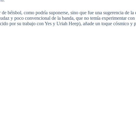
de béisbol, como podría suponerse, sino que fue una sugerencia de la di
u audaz y poco convencional de la banda, que no temía experimentar con 
ocido por su trabajo con Yes y Uriah Heep), añade un toque cósmico y