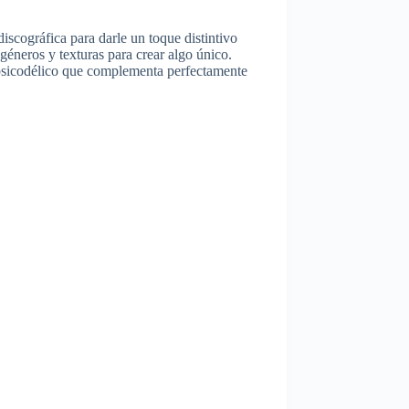
scográfica para darle un toque distintivo
géneros y texturas para crear algo único.
 psicodélico que complementa perfectamente