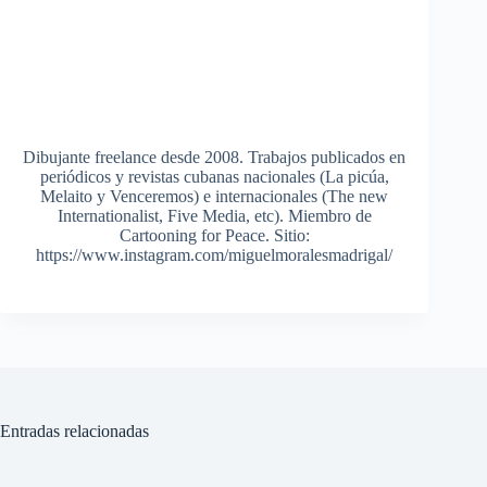
Dibujante freelance desde 2008. Trabajos publicados en
periódicos y revistas cubanas nacionales (La picúa,
Melaito y Venceremos) e internacionales (The new
Internationalist, Five Media, etc). Miembro de
Cartooning for Peace. Sitio:
https://www.instagram.com/miguelmoralesmadrigal/
Entradas relacionadas