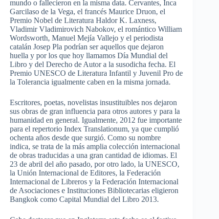
mundo o fallecieron en la misma data. Cervantes, Inca
Garcilaso de la Vega, el francés Maurice Druon, el
Premio Nobel de Literatura Haldor K. Laxness,
Vladimir Vladimirovich Nabokov, el romántico William
Wordsworth, Manuel Mejía Vallejo y el periodista
catalán Josep Pla podrían ser aquellos que dejaron
huella y por los que hoy llamamos Día Mundial del
Libro y del Derecho de Autor a la susodicha fecha. El
Premio UNESCO de Literatura Infantil y Juvenil Pro de
la Tolerancia igualmente caben en la misma jornada.
Escritores, poetas, novelistas insustituibles nos dejaron
sus obras de gran influencia para otros autores y para la
humanidad en general. Igualmente, 2012 fue importante
para el repertorio Index Translationum, ya que cumplió
ochenta años desde que surgió. Como su nombre
indica, se trata de la más amplia colección internacional
de obras traducidas a una gran cantidad de idiomas. El
23 de abril del año pasado, por otro lado, la UNESCO,
la Unión Internacional de Editores, la Federación
Internacional de Libreros y la Federación Internacional
de Asociaciones e Instituciones Bibliotecarias eligieron
Bangkok como Capital Mundial del Libro 2013.