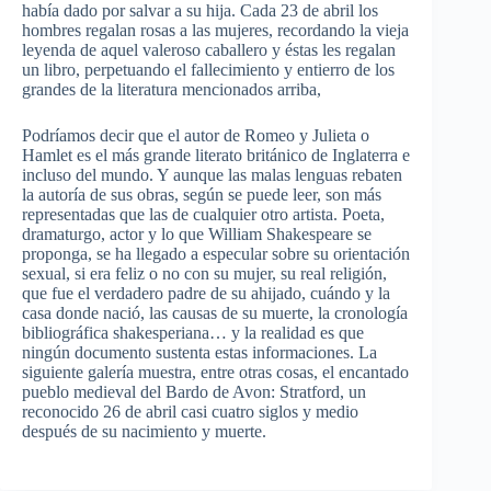
había dado por salvar a su hija. Cada 23 de abril los
hombres regalan rosas a las mujeres, recordando la vieja
leyenda de aquel valeroso caballero y éstas les regalan
un libro, perpetuando el fallecimiento y entierro de los
grandes de la literatura mencionados arriba,
Podríamos decir que el autor de Romeo y Julieta o
Hamlet es el más grande literato británico de Inglaterra e
incluso del mundo. Y aunque las malas lenguas rebaten
la autoría de sus obras, según se puede leer, son más
representadas que las de cualquier otro artista. Poeta,
dramaturgo, actor y lo que William Shakespeare se
proponga, se ha llegado a especular sobre su orientación
sexual, si era feliz o no con su mujer, su real religión,
que fue el verdadero padre de su ahijado, cuándo y la
casa donde nació, las causas de su muerte, la cronología
bibliográfica shakesperiana… y la realidad es que
ningún documento sustenta estas informaciones. La
siguiente galería muestra, entre otras cosas, el encantado
pueblo medieval del Bardo de Avon: Stratford, un
reconocido 26 de abril casi cuatro siglos y medio
después de su nacimiento y muerte.