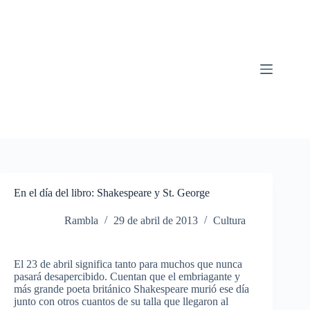
Saltar
al
contenido
En el día del libro: Shakespeare y St. George
Rambla
29 de abril de 2013
Cultura
El 23 de abril significa tanto para muchos que nunca
pasará desapercibido. Cuentan que el embriagante y
más grande poeta británico Shakespeare murió ese día
junto con otros cuantos de su talla que llegaron al