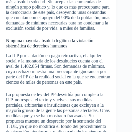
más absoluta soledad. Sin aceptar las enmiendas de
ningún grupo político y, lo que es más preocupante para
la democracia de este país, desoyendo unas demandas
que cuentan con el apoyo del 90% de la población, unas
demandas de mínimos necesarias para no condenar a la
exclusión social de por vida, a miles de familias.
Ninguna mayoría absoluta legitima la violación
sistemática de derechos humanos
La ILP por la dación en pago retroactiva, el alquiler
social y la moratoria de los desahucios cuenta con el
aval de 1.402.854 firmas. Son demandas de mínimos,
cuyo rechazo muestra una preocupante ignorancia por
parte del PP de la realidad social en la que se encuentran
cientos de miles de personas en este país.
La propuesta de ley del PP desvirtúa por completo la
ILP, no respeta el texto y vuelve a sus medidas
parciales, arbitrarias e insuficientes que excluyen a la
mayoría grueso de la gente las personas afectadas. Unas
medidas que ya se han mostrado fracasadas. Su
propuesta muestra un desprecio por la sentencia del
TJUE, ya que no modifica el fondo del procedimiento
de ejecución hipotecaria, ni dice nada de los cientos de