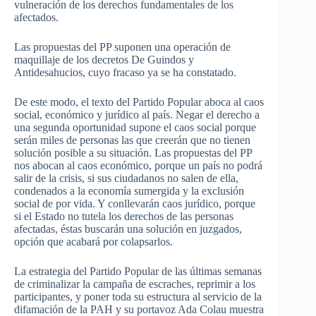
vulneración de los derechos fundamentales de los
afectados.
Las propuestas del PP suponen una operación de
maquillaje de los decretos De Guindos y
Antidesahucios, cuyo fracaso ya se ha constatado.
De este modo, el texto del Partido Popular aboca al caos
social, económico y jurídico al país. Negar el derecho a
una segunda oportunidad supone el caos social porque
serán miles de personas las que creerán que no tienen
solución posible a su situación. Las propuestas del PP
nos abocan al caos económico, porque un país no podrá
salir de la crisis, si sus ciudadanos no salen de ella,
condenados a la economía sumergida y la exclusión
social de por vida. Y conllevarán caos jurídico, porque
si el Estado no tutela los derechos de las personas
afectadas, éstas buscarán una solución en juzgados,
opción que acabará por colapsarlos.
La estrategia del Partido Popular de las últimas semanas
de criminalizar la campaña de escraches, reprimir a los
participantes, y poner toda su estructura al servicio de la
difamación de la PAH y su portavoz Ada Colau muestra