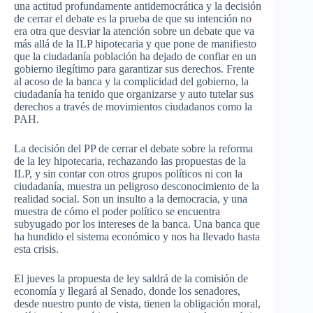
una actitud profundamente antidemocrática y la decisión
de cerrar el debate es la prueba de que su intención no
era otra que desviar la atención sobre un debate que va
más allá de la ILP hipotecaria y que pone de manifiesto
que la ciudadanía población ha dejado de confiar en un
gobierno ilegítimo para garantizar sus derechos. Frente
al acoso de la banca y la complicidad del gobierno, la
ciudadanía ha tenido que organizarse y auto tutelar sus
derechos a través de movimientos ciudadanos como la
PAH.
La decisión del PP de cerrar el debate sobre la reforma
de la ley hipotecaria, rechazando las propuestas de la
ILP, y sin contar con otros grupos políticos ni con la
ciudadanía, muestra un peligroso desconocimiento de la
realidad social. Son un insulto a la democracia, y una
muestra de cómo el poder político se encuentra
subyugado por los intereses de la banca. Una banca que
ha hundido el sistema económico y nos ha llevado hasta
esta crisis.
El jueves la propuesta de ley saldrá de la comisión de
economía y llegará al Senado, donde los senadores,
desde nuestro punto de vista, tienen la obligación moral,