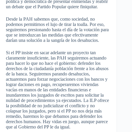
política y democrática de presentar enmiendas y reabrir
un debate que el Partido Popular quiere finiquitar.
Desde la PAH sabemos que, como sociedad, no
podemos permitirnos el lujo de tirar la toalla. Por eso,
seguiremos presionando hasta el día de la votación para
que se introduzcan las medidas que efectivamente
darían una solución a la sangría de los desahucios.
Si el PP insiste en sacar adelante un proyecto tan
claramente insuficiente, las PAH seguiremos actuando
para hacer lo que no hace el gobierno: defender los
derechos de la ciudadanía población frente a los abusos
de la banca. Seguiremos parando desahucios,
actuaremos para forzar negociaciones con los bancos y
lograr daciones en pago, recuperaremos viviendas
vacías en manos de las entidades financieras e
inundaremos los juzgados de escritos para solicitar la
nulidad de procedimientos ya ejecutados. La ILP ofrece
la posibilidad de no judicializar el conflicto y no
colapsar los juzgados, pero si el PP no nos deja más
remedio, haremos lo que debamos para defender los
derechos humanos. Hay vidas en juego, aunque parece
que al Gobierno del PP le da igual.