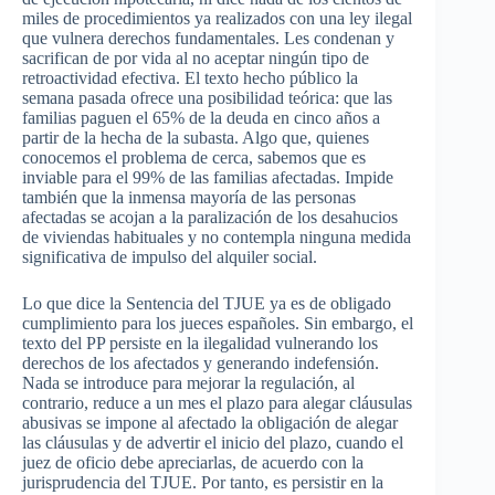
miles de procedimientos ya realizados con una ley ilegal
que vulnera derechos fundamentales. Les condenan y
sacrifican de por vida al no aceptar ningún tipo de
retroactividad efectiva. El texto hecho público la
semana pasada ofrece una posibilidad teórica: que las
familias paguen el 65% de la deuda en cinco años a
partir de la hecha de la subasta. Algo que, quienes
conocemos el problema de cerca, sabemos que es
inviable para el 99% de las familias afectadas. Impide
también que la inmensa mayoría de las personas
afectadas se acojan a la paralización de los desahucios
de viviendas habituales y no contempla ninguna medida
significativa de impulso del alquiler social.
Lo que dice la Sentencia del TJUE ya es de obligado
cumplimiento para los jueces españoles. Sin embargo, el
texto del PP persiste en la ilegalidad vulnerando los
derechos de los afectados y generando indefensión.
Nada se introduce para mejorar la regulación, al
contrario, reduce a un mes el plazo para alegar cláusulas
abusivas se impone al afectado la obligación de alegar
las cláusulas y de advertir el inicio del plazo, cuando el
juez de oficio debe apreciarlas, de acuerdo con la
jurisprudencia del TJUE. Por tanto, es persistir en la