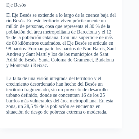
Eje Besòs
El Eje Besòs se extiende a lo largo de la cuenca baja del
río Besòs. En este territorio viven prácticamente un
millón de personas, cosa que representa el 30 % de la
población del área metropolitana de Barcelona y el 12
% de la población catalana. Con una superficie de más
de 80 kilómetros cuadrados, el Eje Besòs se articula en
98 barrios. Forman parte los barrios de Nou Barris, Sant
Andreu y Sant Martí y los de los municipios de Sant
Adrià de Besòs, Santa Coloma de Gramenet, Badalona
y Montcada i Reixac.
La falta de una visión integrada del territorio y el
crecimiento desordenado han hecho del Besòs un
territorio fragmentado, sin un proyecto de desarrollo
urbano definido, donde se concentran 16 de los 25
barrios más vulnerables del área metropolitana. En esta
zona, un 28,5 % de la población se encuentra en
situación de riesgo de pobreza extrema o moderada.