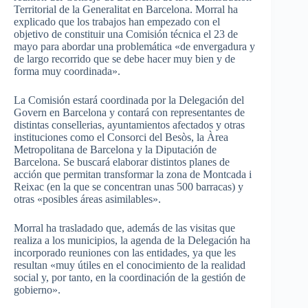
Territorial de la Generalitat en Barcelona. Morral ha
explicado que los trabajos han empezado con el
objetivo de constituir una Comisión técnica el 23 de
mayo para abordar una problemática «de envergadura y
de largo recorrido que se debe hacer muy bien y de
forma muy coordinada».
La Comisión estará coordinada por la Delegación del
Govern en Barcelona y contará con representantes de
distintas consellerias, ayuntamientos afectados y otras
instituciones como el Consorci del Besòs, la Àrea
Metropolitana de Barcelona y la Diputación de
Barcelona. Se buscará elaborar distintos planes de
acción que permitan transformar la zona de Montcada i
Reixac (en la que se concentran unas 500 barracas) y
otras «posibles áreas asimilables».
Morral ha trasladado que, además de las visitas que
realiza a los municipios, la agenda de la Delegación ha
incorporado reuniones con las entidades, ya que les
resultan «muy útiles en el conocimiento de la realidad
social y, por tanto, en la coordinación de la gestión de
gobierno».