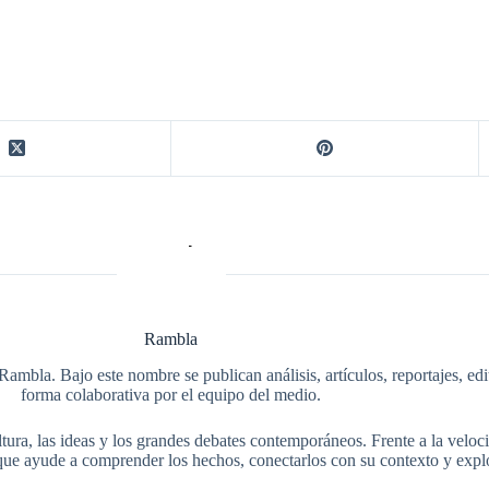
Rambla
Rambla. Bajo este nombre se publican análisis, artículos, reportajes, ed
forma colaborativa por el equipo del medio.
tura, las ideas y los grandes debates contemporáneos. Frente a la veloci
ue ayude a comprender los hechos, conectarlos con su contexto y explo