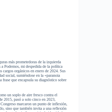
iguras más prometedoras de la izquierda
ós a Podemos, mi despedida de la política
us cargos orgánicos en enero de 2024. Sus
lidad social, sumiéndose en la «paranoia
 frase que encapsula su diagnóstico sobre
mo un soplo de aire fresco contra el
de 2015, pasó a solo cinco en 2023,
l Congreso marcaron un punto de inflexión,
o, sino que también invita a una reflexión