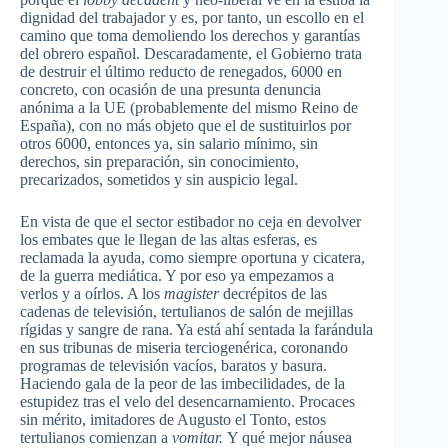
dignidad del trabajador y es, por tanto, un escollo en el
camino que toma demoliendo los derechos y garantías
del obrero español. Descaradamente, el Gobierno trata
de destruir el último reducto de renegados, 6000 en
concreto, con ocasión de una presunta denuncia
anónima a la UE (probablemente del mismo Reino de
España), con no más objeto que el de sustituirlos por
otros 6000, entonces ya, sin salario mínimo, sin
derechos, sin preparación, sin conocimiento,
precarizados, sometidos y sin auspicio legal.
En vista de que el sector estibador no ceja en devolver
los embates que le llegan de las altas esferas, es
reclamada la ayuda, como siempre oportuna y cicatera,
de la guerra mediática. Y por eso ya empezamos a
verlos y a oírlos. A los
magister
decrépitos de las
cadenas de televisión, tertulianos de salón de mejillas
rígidas y sangre de rana. Ya está ahí sentada la farándula
en sus tribunas de miseria terciogenérica, coronando
programas de televisión vacíos, baratos y basura.
Haciendo gala de la peor de las imbecilidades, de la
estupidez tras el velo del desencarnamiento. Procaces
sin mérito, imitadores de Augusto el Tonto, estos
tertulianos comienzan a
vomitar.
Y qué mejor náusea