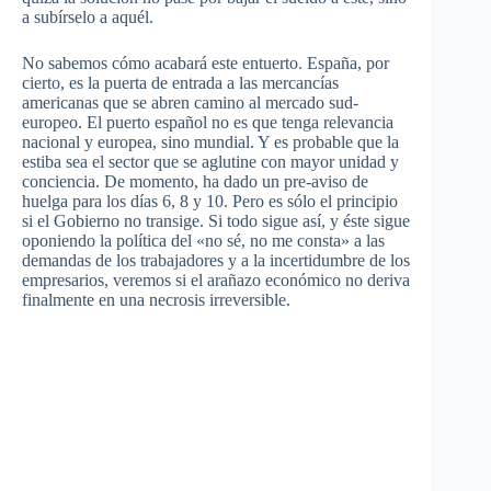
a subírselo a aquél.
No sabemos cómo acabará este entuerto. España, por
cierto, es la puerta de entrada a las mercancías
americanas que se abren camino al mercado sud-
europeo. El puerto español no es que tenga relevancia
nacional y europea, sino mundial. Y es probable que la
estiba sea el sector que se aglutine con mayor unidad y
conciencia. De momento, ha dado un pre-aviso de
huelga para los días 6, 8 y 10. Pero es sólo el principio
si el Gobierno no transige. Si todo sigue así, y éste sigue
oponiendo la política del «no sé, no me consta» a las
demandas de los trabajadores y a la incertidumbre de los
empresarios, veremos si el arañazo económico no deriva
finalmente en una necrosis irreversible.