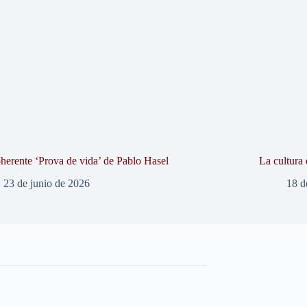
herente ‘Prova de vida’ de Pablo Hasel
La cultura 
23 de junio de 2026
18 d