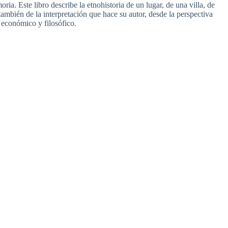
moria. Este libro describe la etnohistoria de un lugar, de una villa, de
 también de la interpretación que hace su autor, desde la perspectiva
, económico y filosófico.