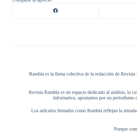
Rambla es la firma colectiva de la redacción de Revista 
Revista Rambla es un espacio dedicado al análisis, la cul
informativa, apostamos por un periodismo q
Los artículos firmados como Rambla reflejan la mirada ed
Porque comp