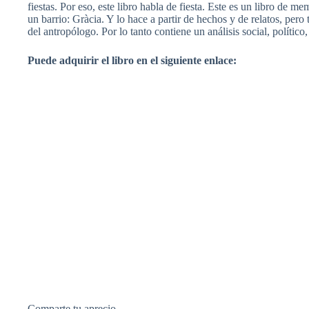
fiestas. Por eso, este libro habla de fiesta. Este es un libro de me
un barrio: Gràcia. Y lo hace a partir de hechos y de relatos, pero
del antropólogo. Por lo tanto contiene un análisis social, político
Puede adquirir el libro en el siguiente enlace:
Comparte tu aprecio