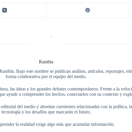
Rambla
Rambla. Bajo este nombre se publican análisis, artículos, reportajes, ed
forma colaborativa por el equipo del medio.
tura, las ideas y los grandes debates contemporáneos. Frente a la veloci
ue ayude a comprender los hechos, conectarlos con su contexto y explo
itorial del medio y abordan cuestiones relacionadas con la política, la s
tecnología y los desafíos que marcarán el futuro.
render la realidad exige algo más que acumular información.