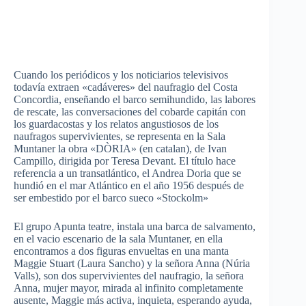
Cuando los periódicos y los noticiarios televisivos
todavía extraen «cadáveres» del naufragio del Costa
Concordia, enseñando el barco semihundido, las labores
de rescate, las conversaciones del cobarde capitán con
los guardacostas y los relatos angustiosos de los
naufragos supervivientes, se representa en la Sala
Muntaner la obra «DÒRIA» (en catalan), de Ivan
Campillo, dirigida por Teresa Devant. El título hace
referencia a un transatlántico, el Andrea Doria que se
hundió en el mar Atlántico en el año 1956 después de
ser embestido por el barco sueco «Stockolm»
El grupo Apunta teatre, instala una barca de salvamento,
en el vacio escenario de la sala Muntaner, en ella
encontramos a dos figuras envueltas en una manta
Maggie Stuart (Laura Sancho) y la señora Anna (Núria
Valls), son dos supervivientes del naufragio, la señora
Anna, mujer mayor, mirada al infinito completamente
ausente, Maggie más activa, inquieta, esperando ayuda,