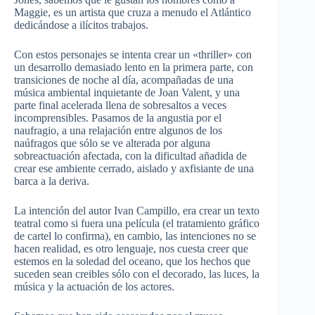
Maggie, es un artista que cruza a menudo el Atlántico
dedicándose a ilícitos trabajos.
Con estos personajes se intenta crear un «thriller» con
un desarrollo demasiado lento en la primera parte, con
transiciones de noche al día, acompañadas de una
música ambiental inquietante de Joan Valent, y una
parte final acelerada llena de sobresaltos a veces
incomprensibles. Pasamos de la angustia por el
naufragio, a una relajación entre algunos de los
naúfragos que sólo se ve alterada por alguna
sobreactuación afectada, con la dificultad añadida de
crear ese ambiente cerrado, aislado y axfisiante de una
barca a la deriva.
La intención del autor Ivan Campillo, era crear un texto
teatral como si fuera una película (el tratamiento gráfico
de cartel lo confirma), en cambio, las intenciones no se
hacen realidad, es otro lenguaje, nos cuesta creer que
estemos en la soledad del oceano, que los hechos que
suceden sean creibles sólo con el decorado, las luces, la
música y la actuación de los actores.