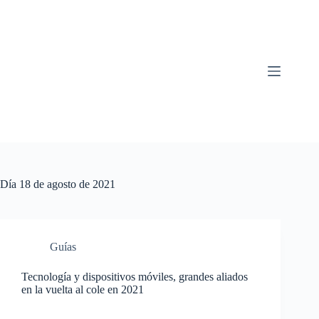
Saltar
al
contenido
Día
18 de agosto de 2021
Guías
Tecnología y dispositivos móviles, grandes aliados
en la vuelta al cole en 2021