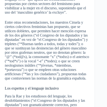
propuestas por ciertos sectores del feminismo para
visibilizar a la mujer en el discurso, suponiendo que el
uso del ‘masculino genérico’ la excluye”.
Entre otras recomendaciones, los maestros Ciruela y
ciertos colectivos feministas han propuesto, que se
utilicen dobletes, que permiten hacer mención expresa
de los dos géneros (“
el Congreso de los diputados y las
diputadas
” en vez de “
el Congreso de los diputados
”) y
tripletes (“*
Buenas tardes a todos, todas y todes
”); o
que se sustituyan las desinencias del género masculino
por otros grafemas neutros, que no denotan género: la
“@” (*tod@s), la consonante “x” (*todxs) o el asterisco
(“*tod*s”) o la vocal “-e” (*todes); o que se creen
neologismos inútiles (“*
jóvenas, *miembras,
*portavoza
”) o que se empleen otras soluciones
artificiosas (“*
las
y
los
ciudadanos”), propuestas todas
que contravienen las normas de la gramática española.
Los expertos y el lenguaje inclusivo
Para la Rae y los estudiosos del lenguaje, los
desdoblamientos (“
el Congreso de los diputados y las
diputadas
”) son gramaticalmente correctos, pero