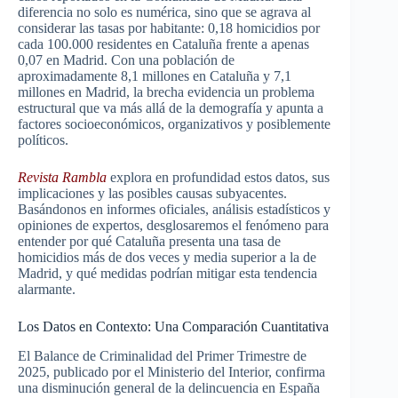
diferencia no solo es numérica, sino que se agrava al
considerar las tasas por habitante: 0,18 homicidios por
cada 100.000 residentes en Cataluña frente a apenas
0,07 en Madrid. Con una población de
aproximadamente 8,1 millones en Cataluña y 7,1
millones en Madrid, la brecha evidencia un problema
estructural que va más allá de la demografía y apunta a
factores socioeconómicos, organizativos y posiblemente
políticos.
Revista Rambla
explora en profundidad estos datos, sus
implicaciones y las posibles causas subyacentes.
Basándonos en informes oficiales, análisis estadísticos y
opiniones de expertos, desglosaremos el fenómeno para
entender por qué Cataluña presenta una tasa de
homicidios más de dos veces y media superior a la de
Madrid, y qué medidas podrían mitigar esta tendencia
alarmante.
Los Datos en Contexto: Una Comparación Cuantitativa
El Balance de Criminalidad del Primer Trimestre de
2025, publicado por el Ministerio del Interior, confirma
una disminución general de la delincuencia en España