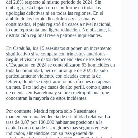
del 2,8% respecto al mismo período de 2024. Sin
embargo, esta bajada no es uniforme en todas las
tipologías delictivas ni en todas las regiones. En el
ámbito de los homicidios dolosos y asesinatos
consumados, el país registró 84 casos a nivel nacional,
lo que representa una ligera reducción. No obstante, la
distribución regional revela patrones inquietantes.
En Cataluña, los 15 asesinatos suponen un incremento
significativo si se compara con trimestres anteriores.
Según el visor de datos delincuenciales de los Mossos
d’Esquadra, en 2024 se contabilizaron 63 homicidios en
toda la comunidad, pero el arranque de 2025 ha sido
particularmente violento, con oleadas como la de
febrero, donde se registraron ocho crímenes en apenas
un mes. Esto incluye casos de alto perfil, como ajustes
de cuentas en Barcelona y su área metropolitana, que
concentran la mayoría de estos incidentes.
Por contraste, Madrid reporta solo 5 asesinatos,
manteniendo una tendencia de estabilidad relativa. La
tasa de 0,07 por 100.000 habitantes posiciona a la
capital como una de las regiones más seguras en este
indicador, alineándose con su tasa general de