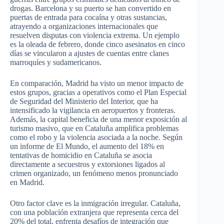
drogas. Barcelona y su puerto se han convertido en
puertas de entrada para cocaína y otras sustancias,
atrayendo a organizaciones internacionales que
resuelven disputas con violencia extrema. Un ejemplo
es la oleada de febrero, donde cinco asesinatos en cinco
días se vincularon a ajustes de cuentas entre clanes
marroquíes y sudamericanos.
En comparación, Madrid ha visto un menor impacto de
estos grupos, gracias a operativos como el Plan Especial
de Seguridad del Ministerio del Interior, que ha
intensificado la vigilancia en aeropuertos y fronteras.
Además, la capital beneficia de una menor exposición al
turismo masivo, que en Cataluña amplifica problemas
como el robo y la violencia asociada a la noche. Según
un informe de El Mundo, el aumento del 18% en
tentativas de homicidio en Cataluña se asocia
directamente a secuestros y extorsiones ligados al
crimen organizado, un fenómeno menos pronunciado
en Madrid.
Otro factor clave es la inmigración irregular. Cataluña,
con una población extranjera que representa cerca del
20% del total, enfrenta desafíos de integración que