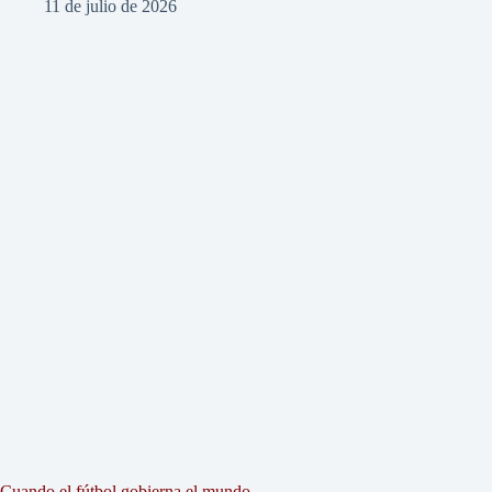
11 de julio de 2026
Cuando el fútbol gobierna el mundo