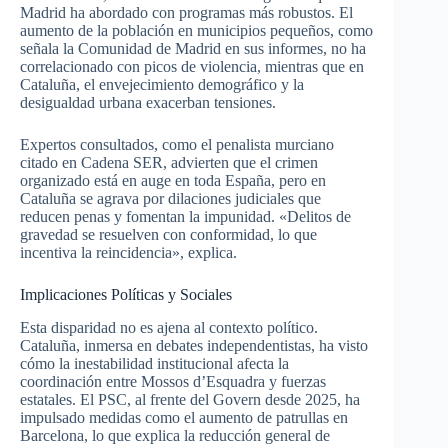
Madrid ha abordado con programas más robustos. El
aumento de la población en municipios pequeños, como
señala la Comunidad de Madrid en sus informes, no ha
correlacionado con picos de violencia, mientras que en
Cataluña, el envejecimiento demográfico y la
desigualdad urbana exacerban tensiones.
Expertos consultados, como el penalista murciano
citado en Cadena SER, advierten que el crimen
organizado está en auge en toda España, pero en
Cataluña se agrava por dilaciones judiciales que
reducen penas y fomentan la impunidad. «Delitos de
gravedad se resuelven con conformidad, lo que
incentiva la reincidencia», explica.
Implicaciones Políticas y Sociales
Esta disparidad no es ajena al contexto político.
Cataluña, inmersa en debates independentistas, ha visto
cómo la inestabilidad institucional afecta la
coordinación entre Mossos d’Esquadra y fuerzas
estatales. El PSC, al frente del Govern desde 2025, ha
impulsado medidas como el aumento de patrullas en
Barcelona, lo que explica la reducción general de