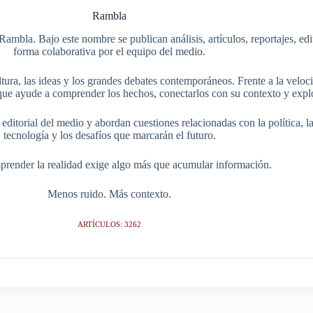
Rambla
Rambla. Bajo este nombre se publican análisis, artículos, reportajes, ed
forma colaborativa por el equipo del medio.
tura, las ideas y los grandes debates contemporáneos. Frente a la veloci
ue ayude a comprender los hechos, conectarlos con su contexto y explo
itorial del medio y abordan cuestiones relacionadas con la política, la s
tecnología y los desafíos que marcarán el futuro.
render la realidad exige algo más que acumular información.
Menos ruido. Más contexto.
ARTÍCULOS: 3262