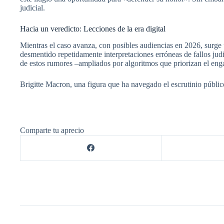
judicial.
Hacia un veredicto: Lecciones de la era digital
Mientras el caso avanza, con posibles audiencias en 2026, surge 
desmentido repetidamente interpretaciones erróneas de fallos judic
de estos rumores –ampliados por algoritmos que priorizan el enga
Brigitte Macron, una figura que ha navegado el escrutinio públi
Comparte tu aprecio