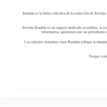
Rambla es la firma colectiva de la redacción de Revista 
Revista Rambla es un espacio dedicado al análisis, la cul
informativa, apostamos por un periodismo q
Los artículos firmados como Rambla reflejan la mirada ed
Porque comp