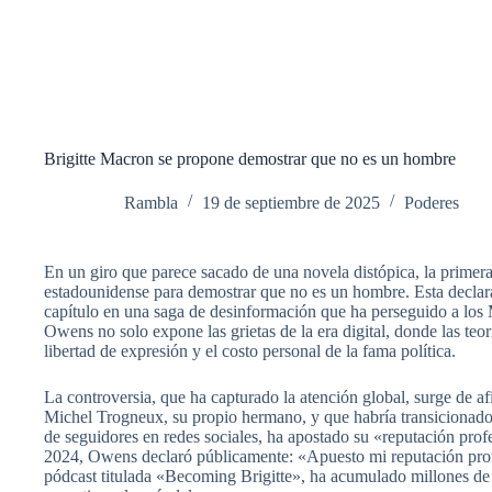
Brigitte Macron se propone demostrar que no es un hombre
Rambla
19 de septiembre de 2025
Poderes
En un giro que parece sacado de una novela distópica, la primera 
estadounidense para demostrar que no es un hombre. Esta declar
capítulo en una saga de desinformación que ha perseguido a los
Owens no solo expone las grietas de la era digital, donde las teo
libertad de expresión y el costo personal de la fama política.
La controversia, que ha capturado la atención global, surge de 
Michel Trogneux, su propio hermano, y que habría transicionado
de seguidores en redes sociales, ha apostado su «reputación pro
2024, Owens declaró públicamente: «Apuesto mi reputación profe
pódcast titulada «Becoming Brigitte», ha acumulado millones de 