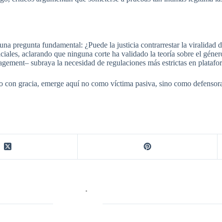
una pregunta fundamental: ¿Puede la justicia contrarrestar la viralidad
iales, aclarando que ninguna corte ha validado la teoría sobre el género
gement– subraya la necesidad de regulaciones más estrictas en platafor
co con gracia, emerge aquí no como víctima pasiva, sino como defensora