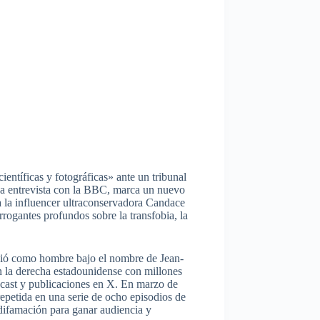
entíficas y fotográficas» ante un tribunal
na entrevista con la BBC, marca un nuevo
 la influencer ultraconservadora Candace
rrogantes profundos sobre la transfobia, la
ació como hombre bajo el nombre de Jean-
 la derecha estadounidense con millones
dcast y publicaciones en X. En marzo de
epetida en una serie de ocho episodios de
difamación para ganar audiencia y