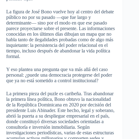
La figura de José Bono vuelve hoy al centro del debate
público no por su pasado —que fue largo y
determinante— sino por el modo en que ese pasado
parece proyectarse sobre el presente. Las informaciones
conocidas en los últimos días dibujan un mapa que no
habla tanto de ilegalidades probadas como de algo más
inquietante: la persistencia del poder relacional en el
tiempo, incluso después de abandonar la vida política
formal.
Y eso plantea una pregunta que va más allá del caso
personal: ¿puede una democracia protegerse del poder
que ya no está sometido a control institucional?
La primera pieza del puzle es caribeña. Tras abandonar
la primera línea política, Bono obtuvo la nacionalidad
de la República Dominicana en 2020 por decisión del
presidente Luis Abinader. Este hecho, legal y soberano,
abrió la puerta a su despliegue empresarial en el país,
donde constituyó diversas sociedades orientadas a
consultoría e inversión inmobiliaria. Según
investigaciones periodísticas, varias de estas estructuras
acumulan activos millonarios y comparten sedes y