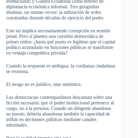
institucional; y Guinea Ecuatorial como terreno de
diplomacia económica informal. Tres geografías
distintas, un mismo vector: la utilización de redes
construidas durante décadas de ejercicio del poder.
Esto no implica necesariamente corrupción en sentido
penal. Pero sí plantea una cuestión democrática de
primer orden: ¿hasta qué punto es legítimo que el capital
político acumulado en funciones públicas se transforme
en ventaja competitiva privada?
Cuando la respuesta es ambigua, la confianza ciudadana
se erosiona.
El riesgo no es jurídico, sino sistémico.
Las democracias contemporáneas descansan sobre una
ficción necesaria: que el poder institucional pertenece al
cargo, no a la persona. Cuando un dirigente abandona
su puesto, debería abandonar también la capacidad de
influir en decisiones públicas mediante canales
informales.
Pero la realidad muestra otra cosa.