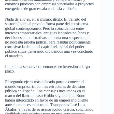
entornos jurídicos con empresas vinculadas a proyectos
energéticos de gran escala en la isla caribeña.
Nada de ello es, en sí mismo, ilícito. El tránsito del
sector público al privado forma parte del ecosistema
global contemporáneo. Pero la coincidencia entre
intereses empresariales, antiguas lealtades políticas y
decisiones administrativas alimenta una sospecha que
no necesita prueba judicial para resultar políticamente
corrosiva: la de que el capital relacional del poder
público sigue generando dividendos una vez concluido
el mandato.
La política se convierte entonces en inversión a largo
plazo.
El segundo eje es más delicado porque conecta el
mundo empresarial con las estructuras de decisión
pública en España. Los mensajes incautados en el
marco del llamado caso Koldo sugieren que Bono
habría intercedido en favor de un empresario cliente
ante el entonces ministro de Transportes José Luis
Ábalos, a través de su asesor Koldo García, solicitando
facilidades urbanísticas para un proyecto concreto.